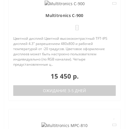
Multitronics C-900
0
Цветной дисплей Цветной высококонтрастный TFT-IPS
дисплей 4.3" разрешением 480х800 и рабочей
температурой от -20 градусов. Цветовое оформление
дисплеев может быть настроено пользователем
индивидуально (по RGB каналам). Четыре
предустановленные ц..
15 450 р.
ОЖИДАНИЕ 3-5 ДНЕЙ