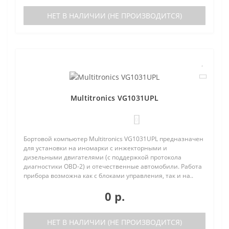
НЕТ В НАЛИЧИИ (НЕ ПРОИЗВОДИТСЯ)
Multitronics VG1031UPL
0
Бортовой компьютер Multitronics VG1031UPL предназначен
для установки на иномарки с инжекторными и
дизельными двигателями (с поддержкой протокола
диагностики OBD-2) и отечественные автомобили. Работа
прибора возможна как с блоками управления, так и на..
0 р.
НЕТ В НАЛИЧИИ (НЕ ПРОИЗВОДИТСЯ)