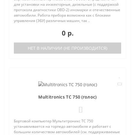
для установки на инжекторные, дизельные (с поддержкой
протокола диагностики OBD-2) иномарки и отечественные
автомобили. Работа прибора возможна как с блоками
управления (ЭБУ) различных машин, так ..
0 р.
НЕТ В НАЛИЧИИ (НЕ ПРОИЗВОДИТСЯ)
Multitronics TC 750 (голос)
0
Бортовой компьютер Мультитроникс TC 750
устанавливается на торпедо автомобиля и работает с
большим количеством автомобилей (см. поддерживаемые