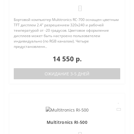
0
Бортовой компьютер Multitronics RC-700 оснащен цветным
TFT дисплем 2.4" разрешением 320х240 и рабочей
температурой от -20 градусов. Цветовое оформление
дисплеев может быть настроено пользователем
индивидуально (по RGB каналам). Четыре
предустановленн..
14 550 р.
ОЖИДАНИЕ 3-5 ДНЕЙ
Multitronics RI-500