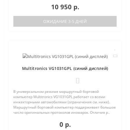
10 950 р.
ОЖИДАНИЕ 3-5 ДНЕЙ
Multitronics VG1031GPL (синий дисплей)
0
В универсальном режиме маршрутный бортовой
компьютер Multitronics VG1031GPL работает со всеми
инжекторными автомобилями (ограничения см. ниже).
Маршрутный бортовой компьютер поддерживает большое
число оригинальных протоколов иномарок. Отличия р..
0 р.