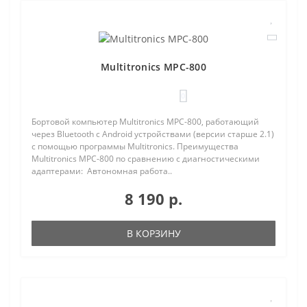
Multitronics MPC-800
0
Бортовой компьютер Multitronics MPC-800, работающий
через Bluetooth с Android устройствами (версии старше 2.1)
с помощью программы Multitronics. Преимущества
Multitronics MPC-800 по сравнению с диагностическими
адаптерами: Автономная работа..
8 190 р.
В КОРЗИНУ