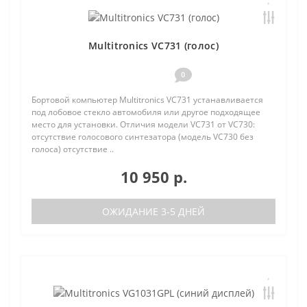
Multitronics VC731 (голос)
0
Бортовой компьютер Multitronics VC731 устанавливается
под лобовое стекло автомобиля или другое подходящее
место для установки. Отличия модели VC731 от VC730:
отсутствие голосового синтезатора (модель VC730 без
голоса) отсутствие ..
10 950 р.
ОЖИДАНИЕ 3-5 ДНЕЙ