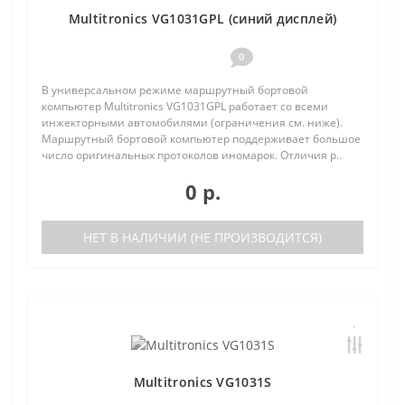
Multitronics VG1031GPL (синий дисплей)
0
В универсальном режиме маршрутный бортовой
компьютер Multitronics VG1031GPL работает со всеми
инжекторными автомобилями (ограничения см. ниже).
Маршрутный бортовой компьютер поддерживает большое
число оригинальных протоколов иномарок. Отличия р..
0 р.
НЕТ В НАЛИЧИИ (НЕ ПРОИЗВОДИТСЯ)
Multitronics VG1031S