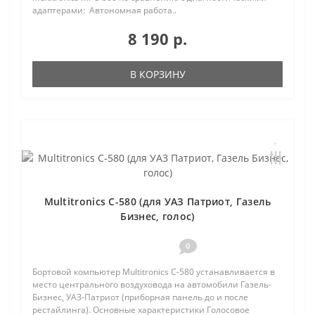
адаптерами: Автономная работа..
8 190 р.
В КОРЗИНУ
Multitronics C-580 (для УАЗ Патриот, Газель
Бизнес, голос)
0
Бортовой компьютер Multitronics C-580 устанавливается в
место центрального воздуховода на автомобили Газель-
Бизнес, УАЗ-Патриот (приборная панель до и после
рестайлинга). Основные характеристики Голосовое