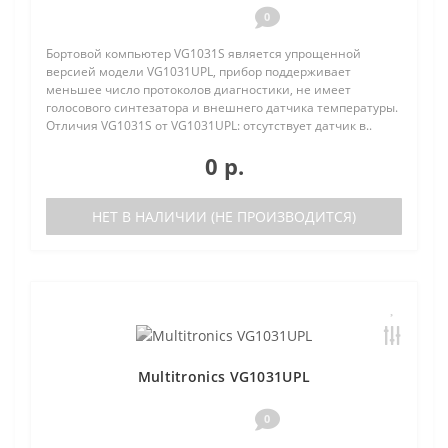
0
Бортовой компьютер VG1031S является упрощенной
версией модели VG1031UPL, прибор поддерживает
меньшее число протоколов диагностики, не имеет
голосового синтезатора и внешнего датчика температуры.
Отличия VG1031S от VG1031UPL: отсутствует датчик в..
0 р.
НЕТ В НАЛИЧИИ (НЕ ПРОИЗВОДИТСЯ)
Multitronics VG1031UPL
0