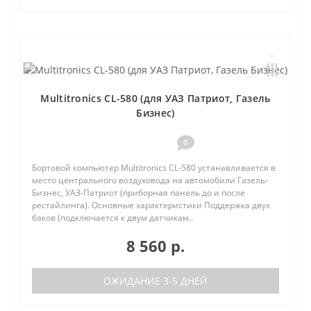
Multitronics CL-580 (для УАЗ Патриот, Газель
Бизнес)
0
Бортовой компьютер Multitronics CL-580 устанавливается в
место центрального воздуховода на автомобили Газель-
Бизнес, УАЗ-Патриот (приборная панель до и после
рестайлинга). Основные характеристики Поддержка двух
баков (подключается к двум датчикам..
8 560 р.
ОЖИДАНИЕ 3-5 ДНЕЙ