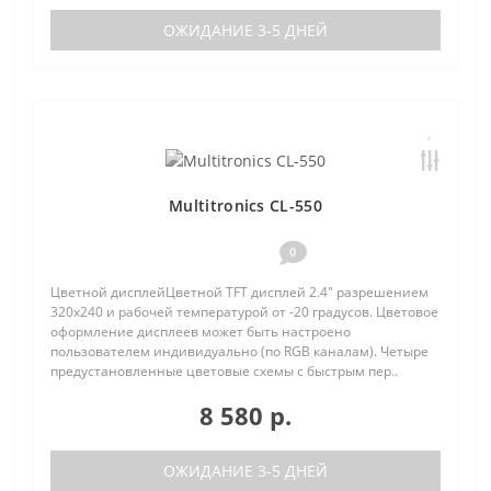
ОЖИДАНИЕ 3-5 ДНЕЙ
Multitronics CL-550
0
Цветной дисплейЦветной TFT дисплей 2.4" разрешением
320х240 и рабочей температурой от -20 градусов. Цветовое
оформление дисплеев может быть настроено
пользователем индивидуально (по RGB каналам). Четыре
предустановленные цветовые схемы с быстрым пер..
8 580 р.
ОЖИДАНИЕ 3-5 ДНЕЙ