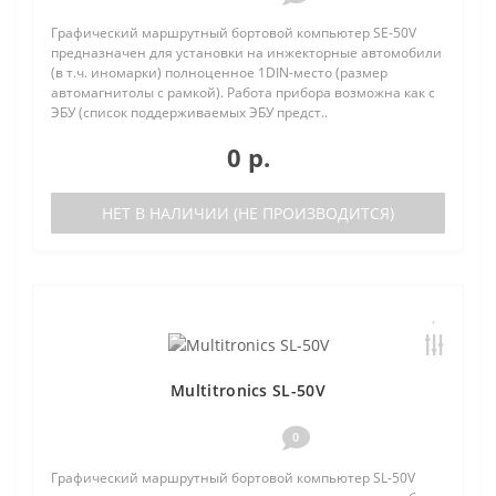
Графический маршрутный бортовой компьютер SE-50V
предназначен для установки на инжекторные автомобили
(в т.ч. иномарки) полноценное 1DIN-место (размер
автомагнитолы с рамкой). Работа прибора возможна как с
ЭБУ (список поддерживаемых ЭБУ предст..
0 р.
НЕТ В НАЛИЧИИ (НЕ ПРОИЗВОДИТСЯ)
Multitronics SL-50V
0
Графический маршрутный бортовой компьютер SL-50V