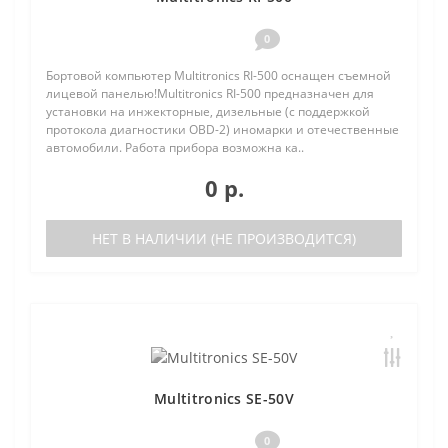
0
Бортовой компьютер Multitronics RI-500 оснащен съемной
лицевой панелью!Multitronics RI-500 предназначен для
установки на инжекторные, дизельные (с поддержкой
протокола диагностики OBD-2) иномарки и отечественные
автомобили. Работа прибора возможна ка..
0 р.
НЕТ В НАЛИЧИИ (НЕ ПРОИЗВОДИТСЯ)
Multitronics SE-50V
0