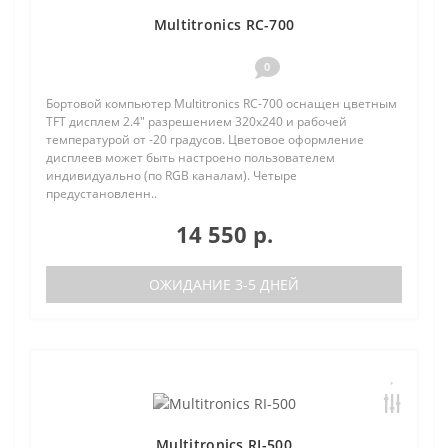
Multitronics RC-700
0
Бортовой компьютер Multitronics RC-700 оснащен цветным
TFT дисплем 2.4" разрешением 320х240 и рабочей
температурой от -20 градусов. Цветовое оформление
дисплеев может быть настроено пользователем
индивидуально (по RGB каналам). Четыре
предустановленн..
14 550 р.
ОЖИДАНИЕ 3-5 ДНЕЙ
Multitronics RI-500