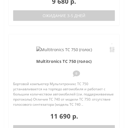
9 680 р.
ОЖИДАНИЕ 3-5 ДНЕЙ
Multitronics TC 750 (голос)
0
Бортовой компьютер Мультитроникс TC 750
устанавливается на торпедо автомобиля и работает с
большим количеством автомобилей (см. поддерживаемые
протоколы) Отличия TC 740 от модели TC 750: отсутствие
голосового синтезатора (модель TC 740 ..
11 690 р.