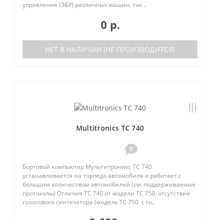
управления (ЭБУ) различных машин, так ..
0 р.
НЕТ В НАЛИЧИИ (НЕ ПРОИЗВОДИТСЯ)
Multitronics TC 740
0
Бортовой компьютер Мультитроникс TC 740
устанавливается на торпедо автомобиля и работает с
большим количеством автомобилей (см. поддерживаемые
протоколы) Отличия TC 740 от модели TC 750: отсутствие
голосового синтезатора (модель TC 750 с го..