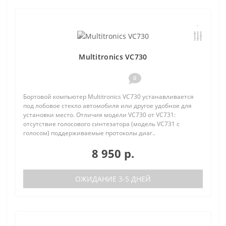
Multitronics VC730
0
Бортовой компьютер Multitronics VC730 устанавливается
под лобовое стекло автомобиля или другое удобное для
установки место. Отличия модели VC730 от VC731:
отсутствие голосового синтезатора (модель VC731 с
голосом) поддерживаемые протоколы диаг..
8 950 р.
ОЖИДАНИЕ 3-5 ДНЕЙ