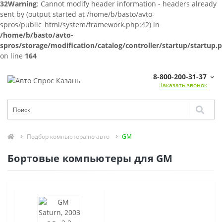
32
Warning
: Cannot modify header information - headers already
sent by (output started at /home/b/basto/avto-
spros/public_html/system/framework.php:42) in
/home/b/basto/avto-
spros/storage/modification/catalog/controller/startup/startup.
on line
164
8-800-200-31-37
Заказать звонок
Подбор компьютера по авто
GM
Бортовые компьютеры для GM