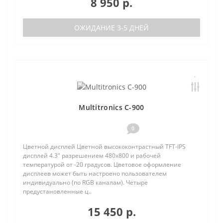
8 950 р.
ОЖИДАНИЕ 3-5 ДНЕЙ
Multitronics C-900
0
Цветной дисплей Цветной высококонтрастный TFT-IPS
дисплей 4.3" разрешением 480х800 и рабочей
температурой от -20 градусов. Цветовое оформление
дисплеев может быть настроено пользователем
индивидуально (по RGB каналам). Четыре
предустановленные ц..
15 450 р.