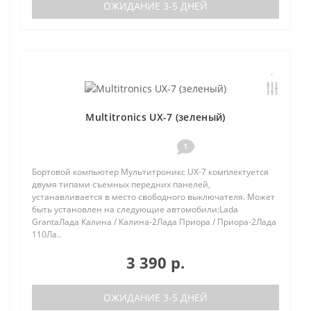
ОЖИДАНИЕ 3-5 ДНЕЙ
Multitronics UX-7 (зеленый)
1
Бортовой компьютер Мультитроникс UX-7 комплектуется
двумя типами съемных передних панелей,
устанавливается в место свободного выключателя. Может
быть установлен на следующие автомобили:Lada
GrantaЛада Калина / Калина-2Лада Приора / Приора-2Лада
110Ла..
3 390 р.
ОЖИДАНИЕ 3-5 ДНЕЙ