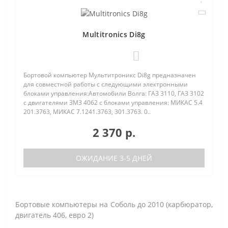
Multitronics Di8g
0
Бортовой компьютер Мультитроникс Di8g предназначен
для совместной работы с следующими электронными
блоками управления:Автомобили Волга: ГАЗ 3110, ГАЗ 3102
с двигателями ЗМЗ 4062 с блоками управления: МИКАС 5.4
201.3763, МИКАС 7.1241.3763, 301.3763. 0..
2 370 р.
ОЖИДАНИЕ 3-5 ДНЕЙ
Бортовые компьютеры на Соболь до 2010 (карбюратор,
двигатель 406, евро 2)