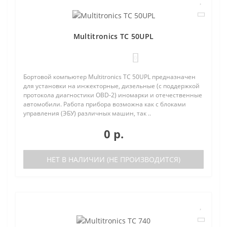
Multitronics TC 50UPL
0
Бортовой компьютер Multitronics TC 50UPL предназначен
для установки на инжекторные, дизельные (с поддержкой
протокола диагностики OBD-2) иномарки и отечественные
автомобили. Работа прибора возможна как с блоками
управления (ЭБУ) различных машин, так ..
0 р.
НЕТ В НАЛИЧИИ (НЕ ПРОИЗВОДИТСЯ)