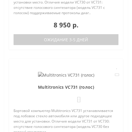
установки место. Отличия модели VC730 от VC731:
отсутствие голосового синтезатора (модель VC731 с
голосом) поддерживаемые протоколы диаг..
8 950 р.
ОЖИДАНИЕ 3-5 ДНЕЙ
Multitronics VC731 (голос)
0
Бортовой компьютер Multitronics VC731 устанавливается
под лобовое стекло автомобиля или другое подходящее
место для установки. Отличия модели VC731 от VC730:
отсутствие голосового синтезатора (модель VC730 без
голоса) отсутствие ..