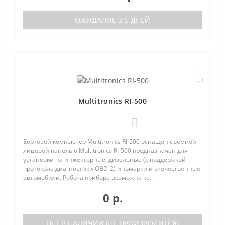
ОЖИДАНИЕ 3-5 ДНЕЙ
Multitronics RI-500
0
Бортовой компьютер Multitronics RI-500 оснащен съемной
лицевой панелью!Multitronics RI-500 предназначен для
установки на инжекторные, дизельные (с поддержкой
протокола диагностики OBD-2) иномарки и отечественные
автомобили. Работа прибора возможна ка..
0 р.
НЕТ В НАЛИЧИИ (НЕ ПРОИЗВОДИТСЯ)