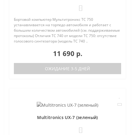
0
Бортовой компьютер Мультитроникс TC 750
устанавливается на торпедо автомобиля и работает с
большим количеством автомобилей (см. поддерживаемые
протоколы) Отличия TC 740 от модели TC 750: отсутствие
голосового синтезатора (модель TC 740 ..
11 690 р.
ОЖИДАНИЕ 3-5 ДНЕЙ
Multitronics UX-7 (зеленый)
1