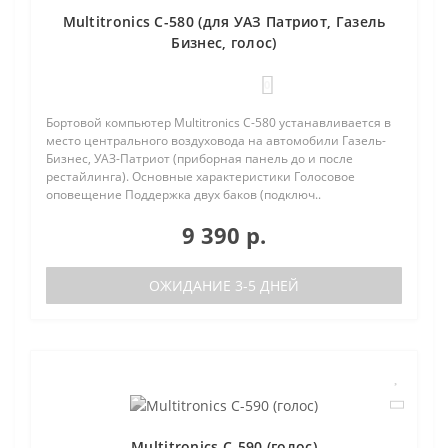
Multitronics C-580 (для УАЗ Патриот, Газель
Бизнес, голос)
0
Бортовой компьютер Multitronics C-580 устанавливается в
место центрального воздуховода на автомобили Газель-
Бизнес, УАЗ-Патриот (приборная панель до и после
рестайлинга). Основные характеристики Голосовое
оповещение Поддержка двух баков (подключ..
9 390 р.
ОЖИДАНИЕ 3-5 ДНЕЙ
Multitronics C-590 (голос)