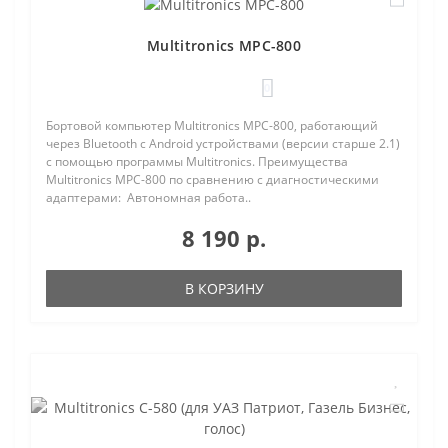
Multitronics MPC-800
0
Бортовой компьютер Multitronics MPC-800, работающий
через Bluetooth с Android устройствами (версии старше 2.1)
с помощью программы Multitronics. Преимущества
Multitronics MPC-800 по сравнению с диагностическими
адаптерами: Автономная работа..
8 190 р.
В КОРЗИНУ