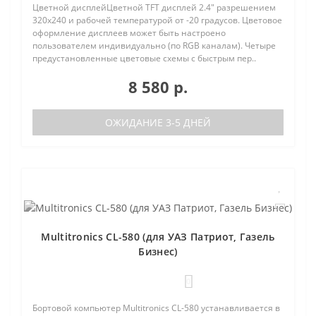
Цветной дисплейЦветной TFT дисплей 2.4" разрешением
320х240 и рабочей температурой от -20 градусов. Цветовое
оформление дисплеев может быть настроено
пользователем индивидуально (по RGB каналам). Четыре
предустановленные цветовые схемы с быстрым пер..
8 580 р.
ОЖИДАНИЕ 3-5 ДНЕЙ
Multitronics CL-580 (для УАЗ Патриот, Газель
Бизнес)
0
Бортовой компьютер Multitronics CL-580 устанавливается в