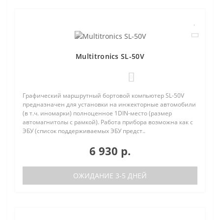
Multitronics SL-50V
0
Графический маршрутный бортовой компьютер SL-50V
предназначен для установки на инжекторные автомобили
(в т.ч. иномарки) полноценное 1DIN-место (размер
автомагнитолы с рамкой). Работа прибора возможна как с
ЭБУ (список поддерживаемых ЭБУ предст..
6 930 р.
ОЖИДАНИЕ 3-5 ДНЕЙ