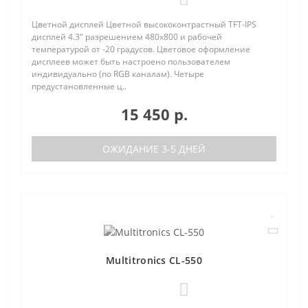
Цветной дисплей Цветной высококонтрастный TFT-IPS
дисплей 4.3" разрешением 480х800 и рабочей
температурой от -20 градусов. Цветовое оформление
дисплеев может быть настроено пользователем
индивидуально (по RGB каналам). Четыре
предустановленные ц..
15 450 р.
ОЖИДАНИЕ 3-5 ДНЕЙ
Multitronics CL-550
0