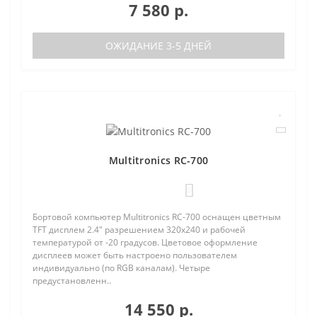
7 580 р.
ОЖИДАНИЕ 3-5 ДНЕЙ
Multitronics RC-700
0
Бортовой компьютер Multitronics RC-700 оснащен цветным
TFT дисплем 2.4" разрешением 320х240 и рабочей
температурой от -20 градусов. Цветовое оформление
дисплеев может быть настроено пользователем
индивидуально (по RGB каналам). Четыре
предустановленн..
14 550 р.