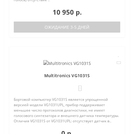
10 950 р.
ОЖИДАНИЕ 3-5 ДНЕЙ
Multitronics VG1031S
0
Бортовой компьютер VG1031S является упрощенной
версией модели VG1031UPL, прибор поддерживает
меньшее число протоколов диагностики, не имеет
голосового синтезатора и внешнего датчика температуры.
Отличия VG1031S от VG1031UPL: отсутствует датчик в..
0 р.