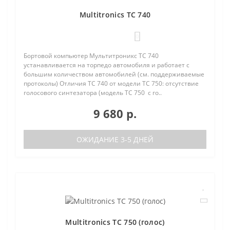
Multitronics TC 740
0
Бортовой компьютер Мультитроникс TC 740
устанавливается на торпедо автомобиля и работает с
большим количеством автомобилей (см. поддерживаемые
протоколы) Отличия TC 740 от модели TC 750: отсутствие
голосового синтезатора (модель TC 750 с го..
9 680 р.
ОЖИДАНИЕ 3-5 ДНЕЙ
Multitronics TC 750 (голос)