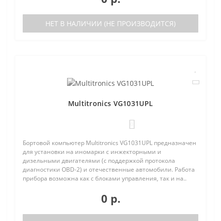
НЕТ В НАЛИЧИИ (НЕ ПРОИЗВОДИТСЯ)
Multitronics VG1031UPL
0
Бортовой компьютер Multitronics VG1031UPL предназначен
для установки на иномарки с инжекторными и
дизельными двигателями (с поддержкой протокола
диагностики OBD-2) и отечественные автомобили. Работа
прибора возможна как с блоками управления, так и на..
0 р.