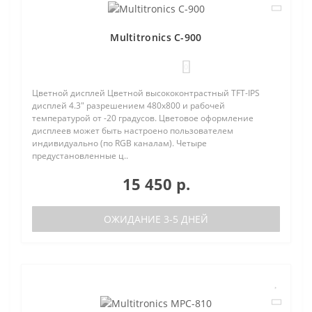
Multitronics C-900
0
Цветной дисплей Цветной высококонтрастный TFT-IPS
дисплей 4.3" разрешением 480х800 и рабочей
температурой от -20 градусов. Цветовое оформление
дисплеев может быть настроено пользователем
индивидуально (по RGB каналам). Четыре
предустановленные ц..
15 450 р.
ОЖИДАНИЕ 3-5 ДНЕЙ