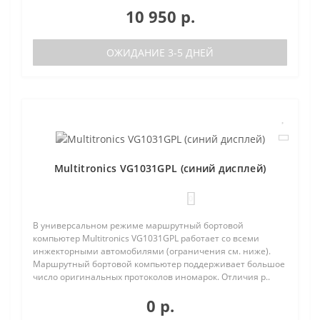
10 950 р.
ОЖИДАНИЕ 3-5 ДНЕЙ
Multitronics VG1031GPL (синий дисплей)
0
В универсальном режиме маршрутный бортовой
компьютер Multitronics VG1031GPL работает со всеми
инжекторными автомобилями (ограничения см. ниже).
Маршрутный бортовой компьютер поддерживает большое
число оригинальных протоколов иномарок. Отличия р..
0 р.