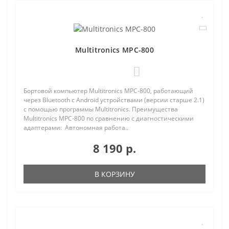
Multitronics MPC-800
0
Бортовой компьютер Multitronics MPC-800, работающий
через Bluetooth с Android устройствами (версии старше 2.1)
с помощью программы Multitronics. Преимущества
Multitronics MPC-800 по сравнению с диагностическими
адаптерами: Автономная работа..
8 190 р.
В КОРЗИНУ