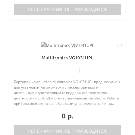
НЕТ В НАЛИЧИИ (НЕ ПРОИЗВОДИТСЯ)
Multitronics VG1031UPL
0
Бортовой компьютер Multitronics VG1031UPL предназначен
для установки на иномарки с инжекторными и
дизельными двигателями (с поддержкой протокола
диагностики OBD-2) и отечественные автомобили. Работа
прибора возможна как с блоками управления, так и на..
0 р.
НЕТ В НАЛИЧИИ (НЕ ПРОИЗВОДИТСЯ)