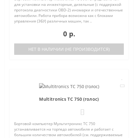
для установки на инжекторные, дизельные (с поддержкой
протокола диагностики OBD-2) иномарки и отечественные
автомобили. Работа прибора возможна как с блоками
управления (ЭБУ) различных машин, так ..
0 р.
НЕТ В НАЛИЧИИ (НЕ ПРОИЗВОДИТСЯ)
Multitronics TC 750 (голос)
0
Бортовой компьютер Мультитроникс TC 750
устанавливается на торпедо автомобиля и работает с
большим количеством автомобилей (см. поддерживаемые