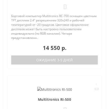
0
Бортовой компьютер Multitronics RC-700 оснащен цветным
TFT дисплем 2.4" разрешением 320х240 и рабочей
температурой от -20 градусов. Цветовое оформление
дисплеев может быть настроено пользователем
индивидуально (по RGB каналам). Четыре
предустановленн..
14 550 р.
ОЖИДАНИЕ 3-5 ДНЕЙ
Multitronics RI-500