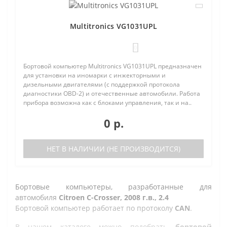
Multitronics VG1031UPL
0
Бортовой компьютер Multitronics VG1031UPL предназначен
для установки на иномарки с инжекторными и
дизельными двигателями (с поддержкой протокола
диагностики OBD-2) и отечественные автомобили. Работа
прибора возможна как с блоками управления, так и на..
0 р.
НЕТ В НАЛИЧИИ (НЕ ПРОИЗВОДИТСЯ)
Бортовые компьютеры, разработанные для
автомобиля
Citroen C-Crosser, 2008 г.в., 2.4
Бортовой компьютер работает по протоколу
CAN
.
В нашем каталоге можно подобрать
бортовой