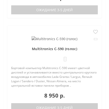
ОЖИДАНИЕ 3-5 ДНЕЙ
Multitronics C-590 (голос)
1
Бортовой компьютер Multitronics C-590 имеет цветной
дисплей и устанавливается вместо центрального круглого
воздуховода в автомобилях Lada Granta / Largus, Renault
Logan / Sandero / Duster, Nissan Almera, на место
центральной вставки панели приборов ..
8 950 р.
ОЖИДАНИЕ 3-5 ДНЕЙ