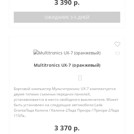
3 390 р.
ОЖИДАНИЕ 3-5 ДНЕЙ
Multitronics UX-7 (оранжевый)
0
Бортовой компьютер Мультитроникс UX-7 комплектуется
двумя типами съемных передних панелей,
устанавливается в место свободного выключателя. Может
быть установлен на следующие автомобили:Lada
GrantaЛада Калина / Калина-2Лада Приора / Приора-2Лада
110Ла..
3 370 р.