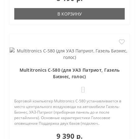
В КОРЗИНУ
Multitronics C-580 (для УАЗ Патриот, Газель
Бизнес, голос)
0
Бортовой компьютер Multitronics C-580 устанавливается в
место центрального воздуховода на автомобили Газель-
Бизнес, УАЗ-Патриот (приборная панель до и после
рестайлинга). Основные характеристики Голосовое
оповещение Поддержка двух баков (подключ..
9 390 р.