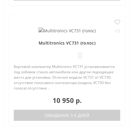
Multitronics VC731 (голос)
0
Бортовой компьютер Multitronics VC731 устанавливается
под лобовое стекло автомобиля или другое подходящее
место для установки. Отличия модели VC731 от VC730:
отсутствие голосового синтезатора (модель VC730 без
голоса) отсутствие ..
10 950 р.
ОЖИДАНИЕ 3-5 ДНЕЙ