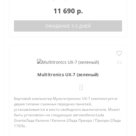
11 690 р.
ОЖИДАНИЕ 3-5 ДНЕЙ
Multitronics UX-7 (зеленый)
1
Бортовой компьютер Мультитроникс UX-7 комплектуется
двумя типами съемных передних панелей,
устанавливается в место свободного выключателя. Может
быть установлен на следующие автомобили:Lada
GrantaЛада Калина / Калина-2Лада Приора / Приора-2Лада
110Ла..