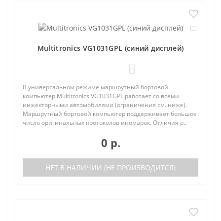
Multitronics VG1031GPL (синий дисплей)
0
В универсальном режиме маршрутный бортовой
компьютер Multitronics VG1031GPL работает со всеми
инжекторными автомобилями (ограничения см. ниже).
Маршрутный бортовой компьютер поддерживает большое
число оригинальных протоколов иномарок. Отличия р..
0 р.
НЕТ В НАЛИЧИИ (НЕ ПРОИЗВОДИТСЯ)