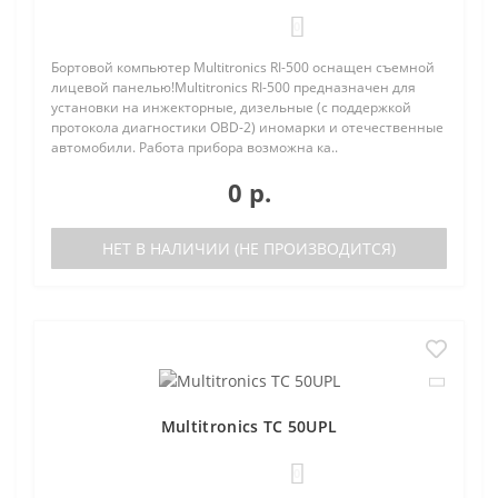
0
Бортовой компьютер Multitronics RI-500 оснащен съемной
лицевой панелью!Multitronics RI-500 предназначен для
установки на инжекторные, дизельные (с поддержкой
протокола диагностики OBD-2) иномарки и отечественные
автомобили. Работа прибора возможна ка..
0 р.
НЕТ В НАЛИЧИИ (НЕ ПРОИЗВОДИТСЯ)
Multitronics TC 50UPL
0