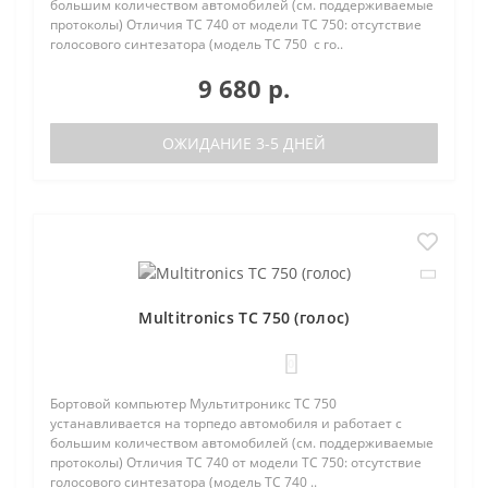
большим количеством автомобилей (см. поддерживаемые
протоколы) Отличия TC 740 от модели TC 750: отсутствие
голосового синтезатора (модель TC 750 с го..
9 680 р.
ОЖИДАНИЕ 3-5 ДНЕЙ
Multitronics TC 750 (голос)
0
Бортовой компьютер Мультитроникс TC 750
устанавливается на торпедо автомобиля и работает с
большим количеством автомобилей (см. поддерживаемые
протоколы) Отличия TC 740 от модели TC 750: отсутствие
голосового синтезатора (модель TC 740 ..