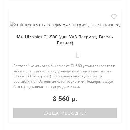
Multitronics CL-580 (для УАЗ Патриот, Газель
Бизнес)
0
Бортовой компьютер Multitronics CL-580 устанавливается в
место центрального воздуховода на автомобили Газель-
Бизнес, УАЗ-Патриот (приборная панель до и после
рестайлинга). Основные характеристики Поддержка двух
баков (подключается к двум датчикам..
8 560 р.
ОЖИДАНИЕ 3-5 ДНЕЙ