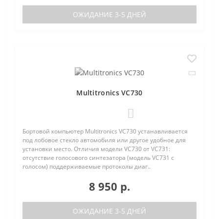
ОЖИДАНИЕ 3-5 ДНЕЙ
Multitronics VC730
0
Бортовой компьютер Multitronics VC730 устанавливается
под лобовое стекло автомобиля или другое удобное для
установки место. Отличия модели VC730 от VC731:
отсутствие голосового синтезатора (модель VC731 с
голосом) поддерживаемые протоколы диаг..
8 950 р.
ОЖИДАНИЕ 3-5 ДНЕЙ