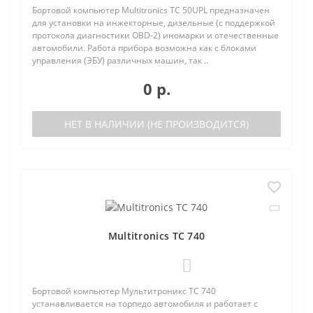
Бортовой компьютер Multitronics TC 50UPL предназначен
для установки на инжекторные, дизельные (с поддержкой
протокола диагностики OBD-2) иномарки и отечественные
автомобили. Работа прибора возможна как с блоками
управления (ЭБУ) различных машин, так ..
0 р.
НЕТ В НАЛИЧИИ (НЕ ПРОИЗВОДИТСЯ)
Multitronics TC 740
0
Бортовой компьютер Мультитроникс TC 740
устанавливается на торпедо автомобиля и работает с