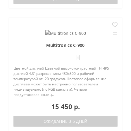
Multitronics C-900
0
Цветной дисплей Цветной высококонтрастный TFT-IPS
дисплей 4.3" разрешением 480х800 и рабочей
температурой от -20 градусов. Цветовое оформление
дисплеев может быть настроено пользователем
индивидуально (по RGB каналам). Четыре
предустановленные ц..
15 450 р.
ОЖИДАНИЕ 3-5 ДНЕЙ