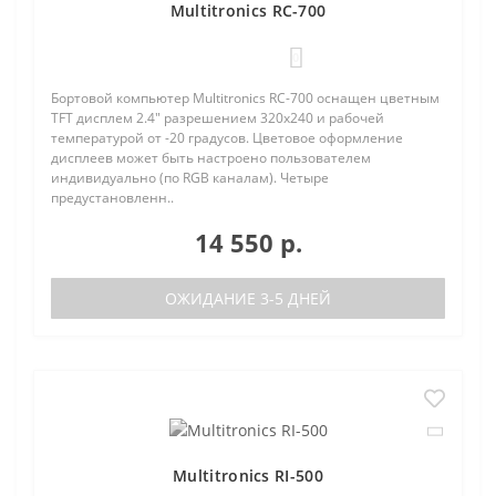
Multitronics RC-700
0
Бортовой компьютер Multitronics RC-700 оснащен цветным
TFT дисплем 2.4" разрешением 320х240 и рабочей
температурой от -20 градусов. Цветовое оформление
дисплеев может быть настроено пользователем
индивидуально (по RGB каналам). Четыре
предустановленн..
14 550 р.
ОЖИДАНИЕ 3-5 ДНЕЙ
Multitronics RI-500