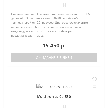
0
Цветной дисплей Цветной высококонтрастный TFT-IPS
дисплей 4.3" разрешением 480х800 и рабочей
температурой от -20 градусов. Цветовое оформление
дисплеев может быть настроено пользователем
индивидуально (по RGB каналам). Четыре
предустановленные ц..
15 450 р.
ОЖИДАНИЕ 3-5 ДНЕЙ
Multitronics CL-550
0