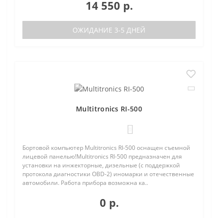
14 550 р.
ОЖИДАНИЕ 3-5 ДНЕЙ
Multitronics RI-500
0
Бортовой компьютер Multitronics RI-500 оснащен съемной
лицевой панелью!Multitronics RI-500 предназначен для
установки на инжекторные, дизельные (с поддержкой
протокола диагностики OBD-2) иномарки и отечественные
автомобили. Работа прибора возможна ка..
0 р.