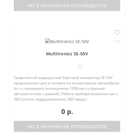
НЕТ В НАЛИЧИИ (НЕ ПРОИЗВОДИТСЯ)
Multitronics SE-50V
0
Графический маршрутный бортовой компьютер SE-50V
предназначен для установки на инжекторные автомобили
(в т.ч. иномарки) полноценное 1DIN-место (размер
автомагнитолы с рамкой). Работа прибора возможна как с
ЭБУ (список поддерживаемых ЭБУ предст..
0 р.
НЕТ В НАЛИЧИИ (НЕ ПРОИЗВОДИТСЯ)