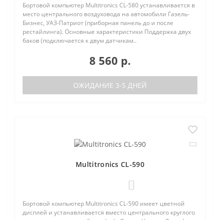
Бортовой компьютер Multitronics CL-580 устанавливается в
место центрального воздуховода на автомобили Газель-
Бизнес, УАЗ-Патриот (приборная панель до и после
рестайлинга). Основные характеристики Поддержка двух
баков (подключается к двум датчикам..
8 560 р.
ОЖИДАНИЕ 3-5 ДНЕЙ
Multitronics CL-590
0
Бортовой компьютер Multitronics CL-590 имеет цветной
дисплей и устанавливается вместо центрального круглого