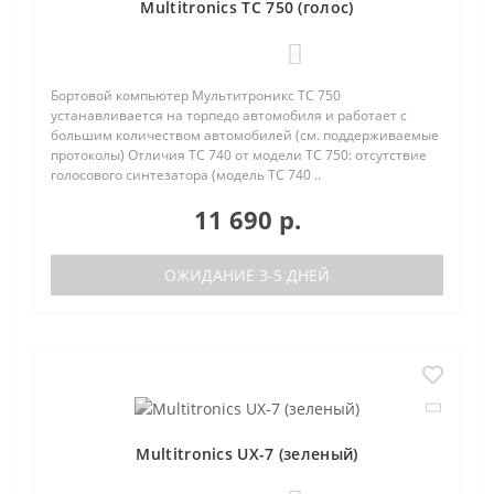
Multitronics TC 750 (голос)
0
Бортовой компьютер Мультитроникс TC 750
устанавливается на торпедо автомобиля и работает с
большим количеством автомобилей (см. поддерживаемые
протоколы) Отличия TC 740 от модели TC 750: отсутствие
голосового синтезатора (модель TC 740 ..
11 690 р.
ОЖИДАНИЕ 3-5 ДНЕЙ
Multitronics UX-7 (зеленый)