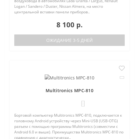
воздуховода в автомобилях Lada Granta / Largus, Renault
Logan / Sandero / Duster, Nissan Almera, на место
центральной вставки панели приборов..
8 100 р.
ОЖИДАНИЕ 3-5 ДНЕЙ
Multitronics MPC-810
0
Бортовой компьютер Multitronics MPC-810, подключается к
головному Android устройству через Mini-USB (USB-OTG)
разъем с помощью программы Multitronics (совместим с
Android 6.0 и выше). Преимущества Multitronics MPC-810 по
сравнению с диагностически..