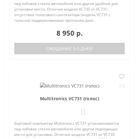
под лобовое стекло автомобиля или другое удобное для
установки место. Отличия модели VC730 от VC731:
отсутствие голосового синтезатора (модель VC731 с
голосом) поддерживаемые протоколы диаг..
8 950 р.
ОЖИДАНИЕ 3-5 ДНЕЙ
Multitronics VC731 (голос)
0
Бортовой компьютер Multitronics VC731 устанавливается
под лобовое стекло автомобиля или другое подходящее
место для установки. Отличия модели VC731 от VC730: