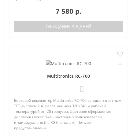
7 580 р.
ОЖИДАНИЕ 3-5 ДНЕЙ
Multitronics RC-700
0
Бортовой компьютер Multitronics RC-700 оснащен цветным
TFT дисплем 2.4" разрешением 320х240 и рабочей
температурой от -20 градусов. Цветовое оформление
дисплеев может быть настроено пользователем
индивидуально (по RGB каналам). Четыре
предустановленн..