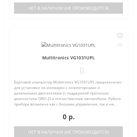
НЕТ В НАЛИЧИИ (НЕ ПРОИЗВОДИТСЯ)
Multitronics VG1031UPL
0
Бортовой компьютер Multitronics VG1031UPL предназначен
для установки на иномарки с инжекторными и
дизельными двигателями (с поддержкой протокола
диагностики OBD-2) и отечественные автомобили. Работа
прибора возможна как с блоками управления, так и на..
0 р.
НЕТ В НАЛИЧИИ (НЕ ПРОИЗВОДИТСЯ)