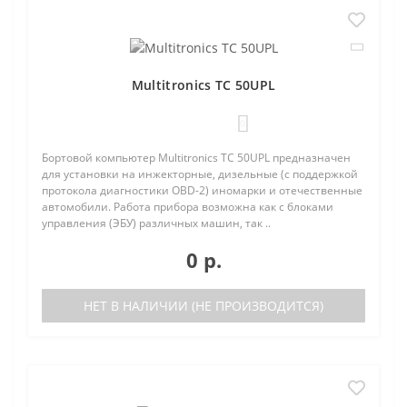
Multitronics TC 50UPL
0
Бортовой компьютер Multitronics TC 50UPL предназначен
для установки на инжекторные, дизельные (с поддержкой
протокола диагностики OBD-2) иномарки и отечественные
автомобили. Работа прибора возможна как с блоками
управления (ЭБУ) различных машин, так ..
0 р.
НЕТ В НАЛИЧИИ (НЕ ПРОИЗВОДИТСЯ)