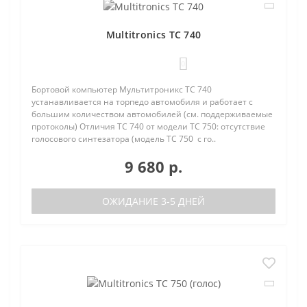
Multitronics TC 740
0
Бортовой компьютер Мультитроникс TC 740
устанавливается на торпедо автомобиля и работает с
большим количеством автомобилей (см. поддерживаемые
протоколы) Отличия TC 740 от модели TC 750: отсутствие
голосового синтезатора (модель TC 750 с го..
9 680 р.
ОЖИДАНИЕ 3-5 ДНЕЙ