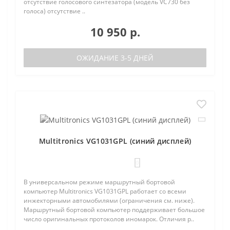
отсутствие голосового синтезатора (модель VC730 без
голоса) отсутствие ..
10 950 р.
ОЖИДАНИЕ 3-5 ДНЕЙ
Multitronics VG1031GPL (синий дисплей)
0
В универсальном режиме маршрутный бортовой
компьютер Multitronics VG1031GPL работает со всеми
инжекторными автомобилями (ограничения см. ниже).
Маршрутный бортовой компьютер поддерживает большое
число оригинальных протоколов иномарок. Отличия р..