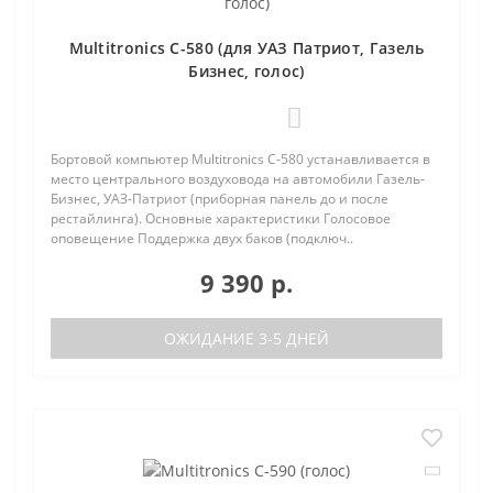
Multitronics C-580 (для УАЗ Патриот, Газель
Бизнес, голос)
0
Бортовой компьютер Multitronics C-580 устанавливается в
место центрального воздуховода на автомобили Газель-
Бизнес, УАЗ-Патриот (приборная панель до и после
рестайлинга). Основные характеристики Голосовое
оповещение Поддержка двух баков (подключ..
9 390 р.
ОЖИДАНИЕ 3-5 ДНЕЙ