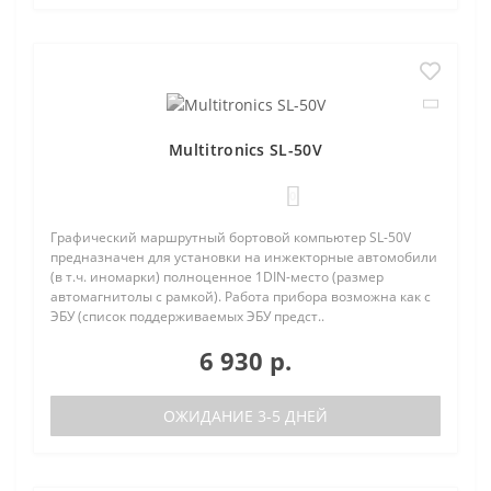
Multitronics SL-50V
0
Графический маршрутный бортовой компьютер SL-50V
предназначен для установки на инжекторные автомобили
(в т.ч. иномарки) полноценное 1DIN-место (размер
автомагнитолы с рамкой). Работа прибора возможна как с
ЭБУ (список поддерживаемых ЭБУ предст..
6 930 р.
ОЖИДАНИЕ 3-5 ДНЕЙ