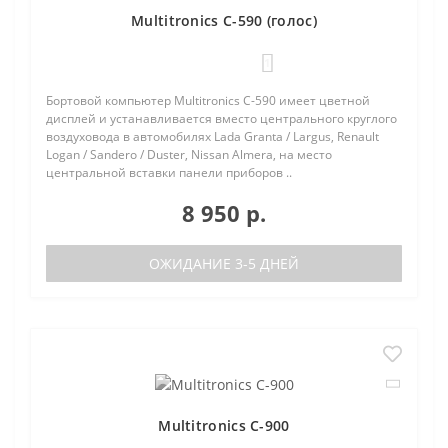
Multitronics C-590 (голос)
1
Бортовой компьютер Multitronics C-590 имеет цветной
дисплей и устанавливается вместо центрального круглого
воздуховода в автомобилях Lada Granta / Largus, Renault
Logan / Sandero / Duster, Nissan Almera, на место
центральной вставки панели приборов ..
8 950 р.
ОЖИДАНИЕ 3-5 ДНЕЙ
Multitronics C-900