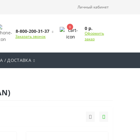
Личный кабинет
0
0 р.
8-800-200-31-37
Оформить
Заказать звонок
заказ
А / ДОСТАВКА
AN)