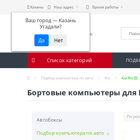
Казань
Наш адрес
Время работы
Ваш город —
Казань
Угадали?
Список категорий
ПОДБ
Подбор компьютера по авто
Kia
Kia Rio JB,
Бортовые компьютеры для Kia
Автобоксы
Подбор компьютера по авто