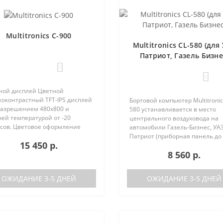
Multitronics C-900
Multitronics CL-580 (для
Патриот, Газель Бизне
0
0
ной дисплей Цветной
коконтрастный TFT-IPS дисплей
Бортовой компьютер Multitronic
 разрешением 480х800 и
580 устанавливается в место
ей температурой от -20
центрального воздуховода на
усов. Цветовое оформление
автомобили Газель-Бизнес, УАЗ
леев может быть настроено
Патриот (приборная панель до
15 450 р.
зователем индивидуально (по
после рестайлинга). Основные
8 560 р.
каналам). Четыре
характеристики Поддержка дву
установленные ц..
баков (подключается к двум
датчикам..
ОЖИДАНИЕ 3-5 ДНЕЙ
ОЖИДАНИЕ 3-5 ДНЕЙ