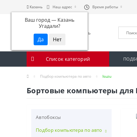
Казань
Наш адрес
Время работы
Ваш город —
Казань
Угадали?
Список категорий
ПОДБ
Подбор компьютера по авто
Isuzu
Бортовые компьютеры для 
Автобоксы
Подбор компьютера по авто