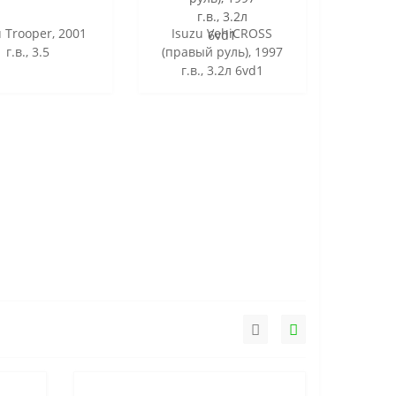
u Trooper, 2001
Isuzu VehiCROSS
г.в., 3.5
(правый руль), 1997
г.в., 3.2л 6vd1