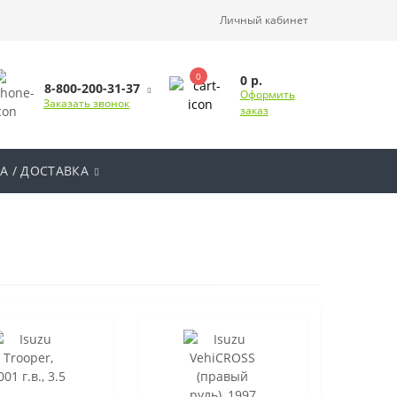
Личный кабинет
0
0 р.
8-800-200-31-37
Оформить
Заказать звонок
заказ
А / ДОСТАВКА