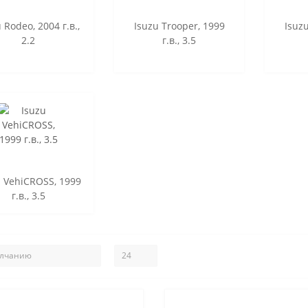
 Rodeo, 2004 г.в.,
Isuzu Trooper, 1999
Isuz
2.2
г.в., 3.5
u VehiCROSS, 1999
г.в., 3.5