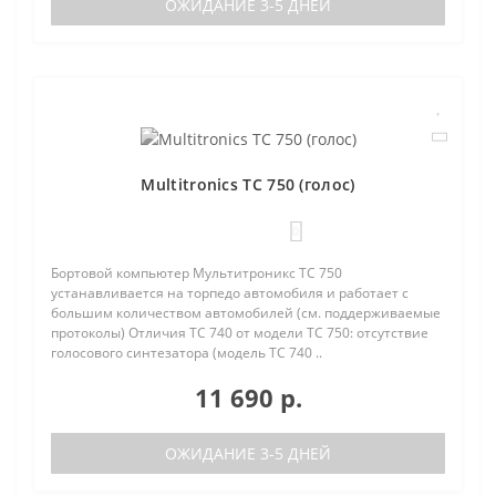
ОЖИДАНИЕ 3-5 ДНЕЙ
Multitronics TC 750 (голос)
0
Бортовой компьютер Мультитроникс TC 750
устанавливается на торпедо автомобиля и работает с
большим количеством автомобилей (см. поддерживаемые
протоколы) Отличия TC 740 от модели TC 750: отсутствие
голосового синтезатора (модель TC 740 ..
11 690 р.
ОЖИДАНИЕ 3-5 ДНЕЙ