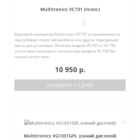
Multitronics VC731 (голос)
0
Бортовой компьютер Multitronics VC731 устанавливается
под лобовое стекло автомобиля или другое подходящее
место для установки. Отличия модели VC731 от VC730:
отсутствие голосового синтезатора (модель VC730 без
голоса) отсутствие ..
10 950 р.
ОЖИДАНИЕ 3-5 ДНЕЙ
Multitronics VG1031GPL (синий дисплей)