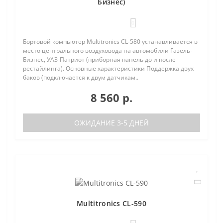
Бизнес)
0
Бортовой компьютер Multitronics CL-580 устанавливается в
место центрального воздуховода на автомобили Газель-
Бизнес, УАЗ-Патриот (приборная панель до и после
рестайлинга). Основные характеристики Поддержка двух
баков (подключается к двум датчикам..
8 560 р.
ОЖИДАНИЕ 3-5 ДНЕЙ
Multitronics CL-590