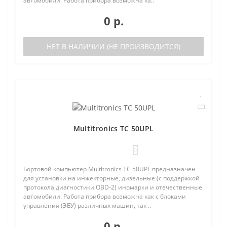
автомобили. Работа прибора возможна ка..
0 р.
НЕТ В НАЛИЧИИ (НЕ ПРОИЗВОДИТСЯ)
Multitronics TC 50UPL
0
Бортовой компьютер Multitronics TC 50UPL предназначен
для установки на инжекторные, дизельные (с поддержкой
протокола диагностики OBD-2) иномарки и отечественные
автомобили. Работа прибора возможна как с блоками
управления (ЭБУ) различных машин, так ..
0 р.