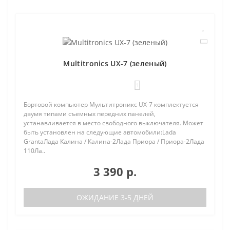
Multitronics UX-7 (зеленый)
1
Бортовой компьютер Мультитроникс UX-7 комплектуется
двумя типами съемных передних панелей,
устанавливается в место свободного выключателя. Может
быть установлен на следующие автомобили:Lada
GrantaЛада Калина / Калина-2Лада Приора / Приора-2Лада
110Ла..
3 390 р.
ОЖИДАНИЕ 3-5 ДНЕЙ