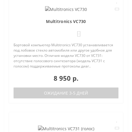
Multitronics VC730
0
Бортовой компьютер Multitronics VC730 устанавливается
под лобовое стекло автомобиля или другое удобное для
установки место. Отличия модели VC730 от VC731:
отсутствие голосового синтезатора (модель VC731 с
голосом) поддерживаемые протоколы диаг..
8 950 р.
ОЖИДАНИЕ 3-5 ДНЕЙ