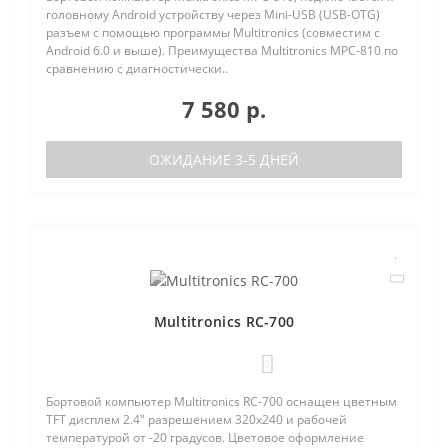
головному Android устройству через Mini-USB (USB-OTG)
разъем с помощью программы Multitronics (совместим с
Android 6.0 и выше). Преимущества Multitronics MPC-810 по
сравнению с диагностически..
7 580 р.
ОЖИДАНИЕ 3-5 ДНЕЙ
Multitronics RC-700
0
Бортовой компьютер Multitronics RC-700 оснащен цветным
TFT дисплем 2.4" разрешением 320х240 и рабочей
температурой от -20 градусов. Цветовое оформление