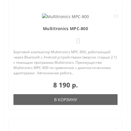
Multitronics MPC-800
0
Бортовой компьютер Multitronics MPC-800, работающий
через Bluetooth с Android устройствами (версии старше 2.1)
с помощью программы Multitronics. Преимущества
Multitronics MPC-800 по сравнению с диагностическими
адаптерами: Автономная работа..
8 190 р.
В КОРЗИНУ