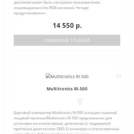
дисплеев может быть настроено пользователем
индивидуально (по RGB каналам). Четыре
предустановленн..
14 550 р.
ОЖИДАНИЕ 3-5 ДНЕЙ
Multitronics RI-500
0
Бортовой компьютер Multitronics RI-500 оснащен съемной
лицевой панелью!Multitronics RI-500 предназначен для
установки на инжекторные, дизельные (с поддержкой
протокола диагностики OBD-2) иномарки и отечественные