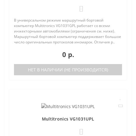
0
В универсальном режиме маршрутный бортовой
компьютер Multitronics VG1031GPL работает со всеми
инжекторными автомобилями (ограничения см. ниже).
Маршрутный бортовой компьютер поддерживает большое
число оригинальных протоколов иномарок. Отличия р..
0 р.
НЕТ В НАЛИЧИИ (НЕ ПРОИЗВОДИТСЯ)
Multitronics VG1031UPL
0