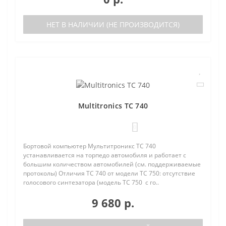
НЕТ В НАЛИЧИИ (НЕ ПРОИЗВОДИТСЯ)
Multitronics TC 740
0
Бортовой компьютер Мультитроникс TC 740
устанавливается на торпедо автомобиля и работает с
большим количеством автомобилей (см. поддерживаемые
протоколы) Отличия TC 740 от модели TC 750: отсутствие
голосового синтезатора (модель TC 750 с го..
9 680 р.