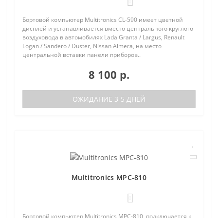
0
Бортовой компьютер Multitronics CL-590 имеет цветной
дисплей и устанавливается вместо центрального круглого
воздуховода в автомобилях Lada Granta / Largus, Renault
Logan / Sandero / Duster, Nissan Almera, на место
центральной вставки панели приборов..
8 100 р.
ОЖИДАНИЕ 3-5 ДНЕЙ
Multitronics MPC-810
0
Бортовой компьютер Multitronics MPC-810, подключается к