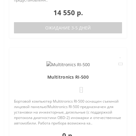
предустановленн..
14 550 р.
ОЖИДАНИЕ 3-5 ДНЕЙ
Multitronics RI-500
0
Бортовой компьютер Multitronics RI-500 оснащен съемной
лицевой панелью!Multitronics RI-500 предназначен для
установки на инжекторные, дизельные (с поддержкой
протокола диагностики OBD-2) иномарки и отечественные
автомобили. Работа прибора возможна ка..
0 р.