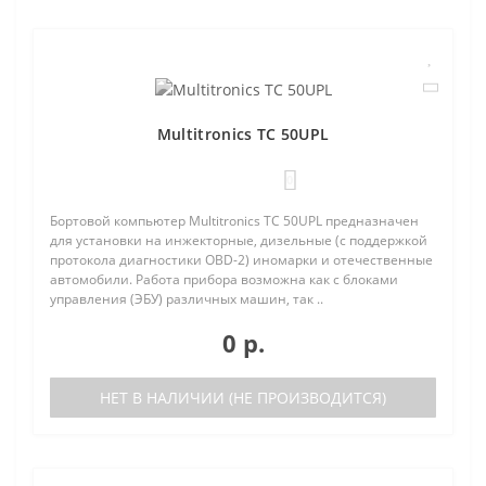
Multitronics TC 50UPL
0
Бортовой компьютер Multitronics TC 50UPL предназначен
для установки на инжекторные, дизельные (с поддержкой
протокола диагностики OBD-2) иномарки и отечественные
автомобили. Работа прибора возможна как с блоками
управления (ЭБУ) различных машин, так ..
0 р.
НЕТ В НАЛИЧИИ (НЕ ПРОИЗВОДИТСЯ)