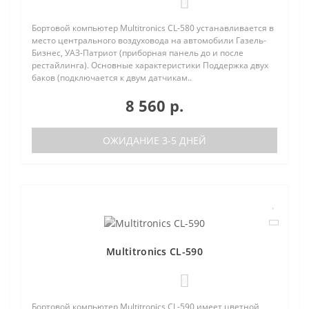
0
Бортовой компьютер Multitronics CL-580 устанавливается в
место центрального воздуховода на автомобили Газель-
Бизнес, УАЗ-Патриот (приборная панель до и после
рестайлинга). Основные характеристики Поддержка двух
баков (подключается к двум датчикам..
8 560 р.
ОЖИДАНИЕ 3-5 ДНЕЙ
Multitronics CL-590
0
Бортовой компьютер Multitronics CL-590 имеет цветной