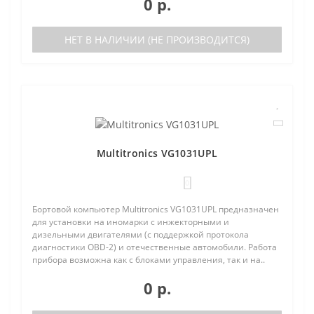
0 р.
НЕТ В НАЛИЧИИ (НЕ ПРОИЗВОДИТСЯ)
Multitronics VG1031UPL
0
Бортовой компьютер Multitronics VG1031UPL предназначен
для установки на иномарки с инжекторными и
дизельными двигателями (с поддержкой протокола
диагностики OBD-2) и отечественные автомобили. Работа
прибора возможна как с блоками управления, так и на..
0 р.