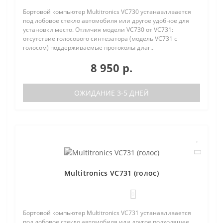
Бортовой компьютер Multitronics VC730 устанавливается
под лобовое стекло автомобиля или другое удобное для
установки место. Отличия модели VC730 от VC731:
отсутствие голосового синтезатора (модель VC731 с
голосом) поддерживаемые протоколы диаг..
8 950 р.
ОЖИДАНИЕ 3-5 ДНЕЙ
Multitronics VC731 (голос)
0
Бортовой компьютер Multitronics VC731 устанавливается
под лобовое стекло автомобиля или другое подходящее