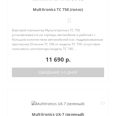
Multitronics TC 750 (голос)
0
Бортовой компьютер Мультитроникс TC 750
устанавливается на торпедо автомобиля и работает с
большим количеством автомобилей (см. поддерживаемые
протоколы) Отличия TC 740 от модели TC 750: отсутствие
голосового синтезатора (модель TC 740 ..
11 690 р.
ОЖИДАНИЕ 3-5 ДНЕЙ
Multitronics UX-7 (зеленый)