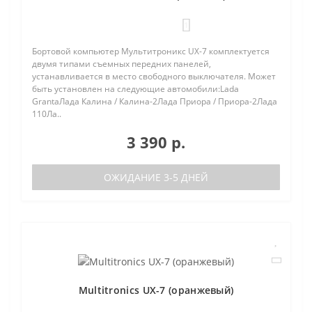
1
Бортовой компьютер Мультитроникс UX-7 комплектуется
двумя типами съемных передних панелей,
устанавливается в место свободного выключателя. Может
быть установлен на следующие автомобили:Lada
GrantaЛада Калина / Калина-2Лада Приора / Приора-2Лада
110Ла..
3 390 р.
ОЖИДАНИЕ 3-5 ДНЕЙ
Multitronics UX-7 (оранжевый)