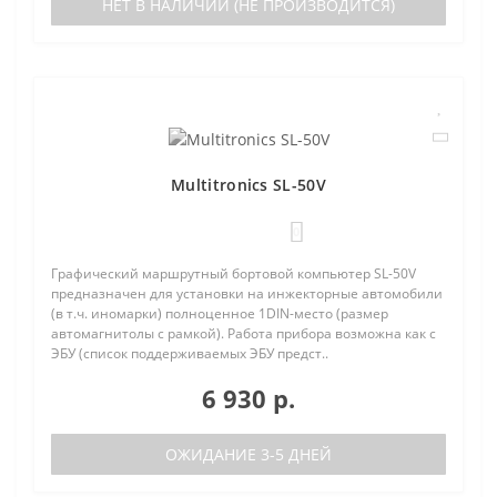
НЕТ В НАЛИЧИИ (НЕ ПРОИЗВОДИТСЯ)
Multitronics SL-50V
0
Графический маршрутный бортовой компьютер SL-50V
предназначен для установки на инжекторные автомобили
(в т.ч. иномарки) полноценное 1DIN-место (размер
автомагнитолы с рамкой). Работа прибора возможна как с
ЭБУ (список поддерживаемых ЭБУ предст..
6 930 р.
ОЖИДАНИЕ 3-5 ДНЕЙ