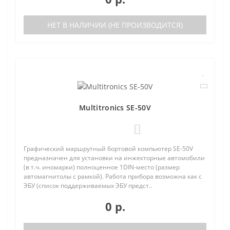
НЕТ В НАЛИЧИИ (НЕ ПРОИЗВОДИТСЯ)
Multitronics SE-50V
0
Графический маршрутный бортовой компьютер SE-50V
предназначен для установки на инжекторные автомобили
(в т.ч. иномарки) полноценное 1DIN-место (размер
автомагнитолы с рамкой). Работа прибора возможна как с
ЭБУ (список поддерживаемых ЭБУ предст..
0 р.