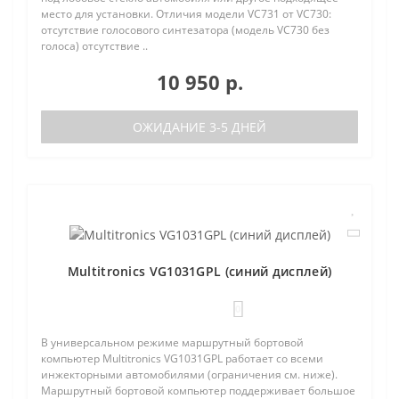
место для установки. Отличия модели VC731 от VC730:
отсутствие голосового синтезатора (модель VC730 без
голоса) отсутствие ..
10 950 р.
ОЖИДАНИЕ 3-5 ДНЕЙ
Multitronics VG1031GPL (синий дисплей)
0
В универсальном режиме маршрутный бортовой
компьютер Multitronics VG1031GPL работает со всеми
инжекторными автомобилями (ограничения см. ниже).
Маршрутный бортовой компьютер поддерживает большое