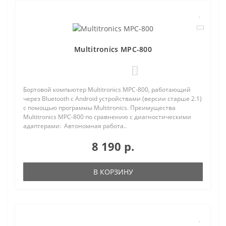
Multitronics MPC-800
0
Бортовой компьютер Multitronics MPC-800, работающий
через Bluetooth с Android устройствами (версии старше 2.1)
с помощью программы Multitronics. Преимущества
Multitronics MPC-800 по сравнению с диагностическими
адаптерами: Автономная работа..
8 190 р.
В КОРЗИНУ