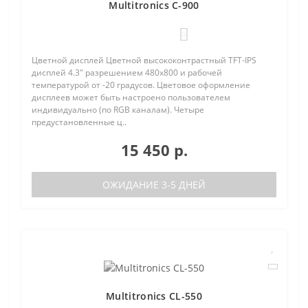
Multitronics C-900
0
Цветной дисплей Цветной высококонтрастный TFT-IPS
дисплей 4.3" разрешением 480х800 и рабочей
температурой от -20 градусов. Цветовое оформление
дисплеев может быть настроено пользователем
индивидуально (по RGB каналам). Четыре
предустановленные ц..
15 450 р.
ОЖИДАНИЕ 3-5 ДНЕЙ
Multitronics CL-550