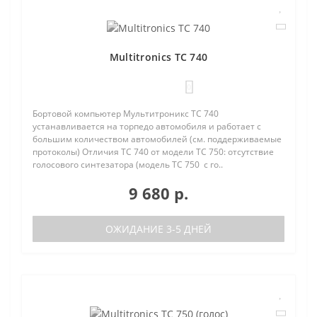
Multitronics TC 740
0
Бортовой компьютер Мультитроникс TC 740
устанавливается на торпедо автомобиля и работает с
большим количеством автомобилей (см. поддерживаемые
протоколы) Отличия TC 740 от модели TC 750: отсутствие
голосового синтезатора (модель TC 750 с го..
9 680 р.
ОЖИДАНИЕ 3-5 ДНЕЙ