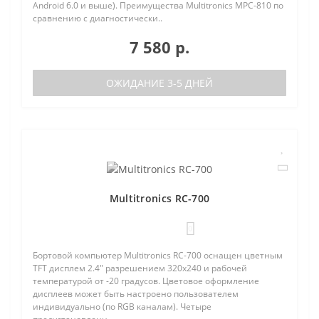
Android 6.0 и выше). Преимущества Multitronics MPC-810 по
сравнению с диагностически..
7 580 р.
ОЖИДАНИЕ 3-5 ДНЕЙ
Multitronics RC-700
0
Бортовой компьютер Multitronics RC-700 оснащен цветным
TFT дисплем 2.4" разрешением 320х240 и рабочей
температурой от -20 градусов. Цветовое оформление
дисплеев может быть настроено пользователем
индивидуально (по RGB каналам). Четыре