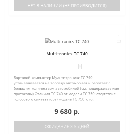
НЕТ В НАЛИЧИИ (НЕ ПРОИЗВОДИТСЯ)
Multitronics TC 740
0
Бортовой компьютер Мультитроникс TC 740
устанавливается на торпедо автомобиля и работает с
большим количеством автомобилей (см. поддерживаемые
протоколы) Отличия TC 740 от модели TC 750: отсутствие
голосового синтезатора (модель TC 750 с го..
9 680 р.
ОЖИДАНИЕ 3-5 ДНЕЙ