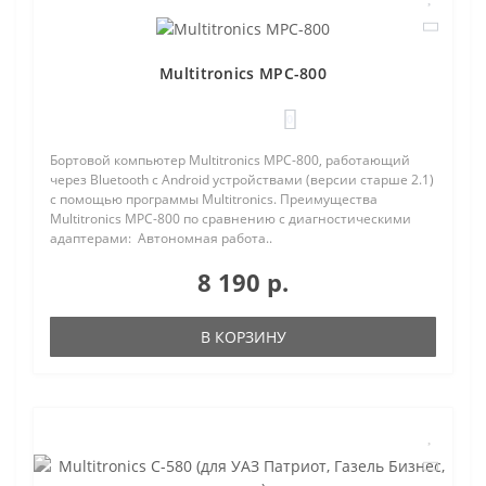
Multitronics MPC-800
0
Бортовой компьютер Multitronics MPC-800, работающий
через Bluetooth с Android устройствами (версии старше 2.1)
с помощью программы Multitronics. Преимущества
Multitronics MPC-800 по сравнению с диагностическими
адаптерами: Автономная работа..
8 190 р.
В КОРЗИНУ