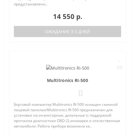
предустановленн..
14 550 р.
ОЖИДАНИЕ 3-5 ДНЕЙ
Multitronics RI-500
0
Бортовой компьютер Multitronics RI-500 оснащен съемной
лицевой панелью!Multitronics RI-500 предназначен для
установки на инжекторные, дизельные (с поддержкой
протокола диагностики OBD-2) иномарки и отечественные
автомобили. Работа прибора возможна ка..