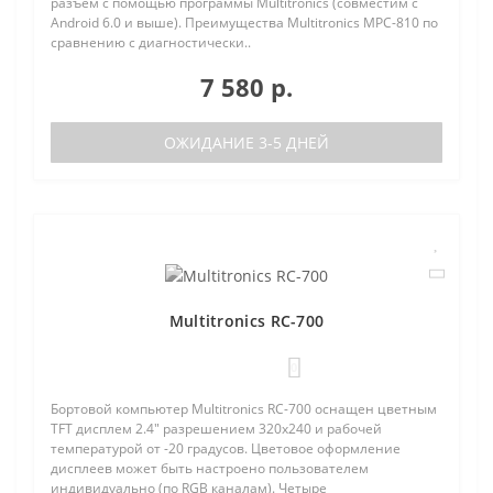
разъем с помощью программы Multitronics (совместим с
Android 6.0 и выше). Преимущества Multitronics MPC-810 по
сравнению с диагностически..
7 580 р.
ОЖИДАНИЕ 3-5 ДНЕЙ
Multitronics RC-700
0
Бортовой компьютер Multitronics RC-700 оснащен цветным
TFT дисплем 2.4" разрешением 320х240 и рабочей
температурой от -20 градусов. Цветовое оформление
дисплеев может быть настроено пользователем
индивидуально (по RGB каналам). Четыре