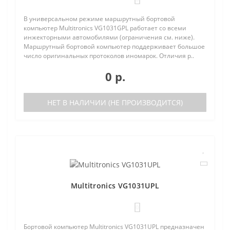
В универсальном режиме маршрутный бортовой
компьютер Multitronics VG1031GPL работает со всеми
инжекторными автомобилями (ограничения см. ниже).
Маршрутный бортовой компьютер поддерживает большое
число оригинальных протоколов иномарок. Отличия р..
0 р.
НЕТ В НАЛИЧИИ (НЕ ПРОИЗВОДИТСЯ)
Multitronics VG1031UPL
0
Бортовой компьютер Multitronics VG1031UPL предназначен