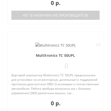
0 р.
НЕТ В НАЛИЧИИ (НЕ ПРОИЗВОДИТСЯ)
Multitronics TC 50UPL
0
Бортовой компьютер Multitronics TC 50UPL предназначен
для установки на инжекторные, дизельные (с поддержкой
протокола диагностики OBD-2) иномарки и отечественные
автомобили. Работа прибора возможна как с блоками
управления (ЭБУ) различных машин, так ..
0 р.