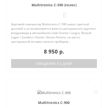
Multitronics C-590 (голос)
1
Бортовой компьютер Multitronics C-590 имеет цветной
дисплей и устанавливается вместо центрального круглого
воздуховода в автомобилях Lada Granta / Largus, Renault
Logan / Sandero / Duster, Nissan Almera, на место
центральной вставки панели приборов ..
8 950 р.
ОЖИДАНИЕ 3-5 ДНЕЙ
Multitronics C-900