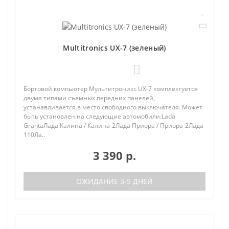
Multitronics UX-7 (зеленый)
1
Бортовой компьютер Мультитроникс UX-7 комплектуется
двумя типами съемных передних панелей,
устанавливается в место свободного выключателя. Может
быть установлен на следующие автомобили:Lada
GrantaЛада Калина / Калина-2Лада Приора / Приора-2Лада
110Ла..
3 390 р.
ОЖИДАНИЕ 3-5 ДНЕЙ