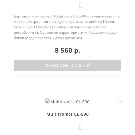
0
Бортовой компьютер Multitronics CL-580 устанавливается в
место центрального воздуховода на автомобили Газель-
Бизнес, УАЗ-Патриот (приборная панель до и после
рестайлинга). Основные характеристики Поддержка двух
баков (подключается к двум датчикам..
8 560 р.
ОЖИДАНИЕ 3-5 ДНЕЙ
Multitronics CL-590
0