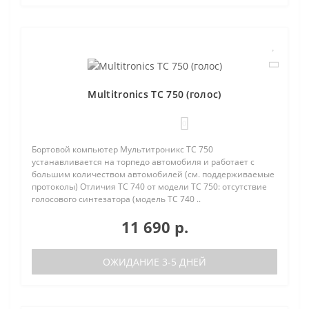
Multitronics TC 750 (голос)
0
Бортовой компьютер Мультитроникс TC 750
устанавливается на торпедо автомобиля и работает с
большим количеством автомобилей (см. поддерживаемые
протоколы) Отличия TC 740 от модели TC 750: отсутствие
голосового синтезатора (модель TC 740 ..
11 690 р.
ОЖИДАНИЕ 3-5 ДНЕЙ