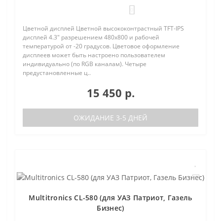
0
Цветной дисплей Цветной высококонтрастный TFT-IPS
дисплей 4.3" разрешением 480х800 и рабочей
температурой от -20 градусов. Цветовое оформление
дисплеев может быть настроено пользователем
индивидуально (по RGB каналам). Четыре
предустановленные ц..
15 450 р.
ОЖИДАНИЕ 3-5 ДНЕЙ
Multitronics CL-580 (для УАЗ Патриот, Газель
Бизнес)