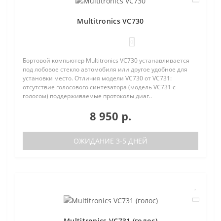
Multitronics VC730
0
Бортовой компьютер Multitronics VC730 устанавливается
под лобовое стекло автомобиля или другое удобное для
установки место. Отличия модели VC730 от VC731:
отсутствие голосового синтезатора (модель VC731 с
голосом) поддерживаемые протоколы диаг..
8 950 р.
ОЖИДАНИЕ 3-5 ДНЕЙ
Multitronics VC731 (голос)