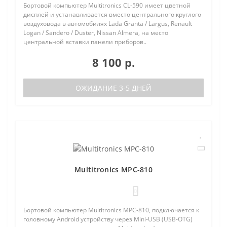
Бортовой компьютер Multitronics CL-590 имеет цветной
дисплей и устанавливается вместо центрального круглого
воздуховода в автомобилях Lada Granta / Largus, Renault
Logan / Sandero / Duster, Nissan Almera, на место
центральной вставки панели приборов..
8 100 р.
ОЖИДАНИЕ 3-5 ДНЕЙ
Multitronics MPC-810
0
Бортовой компьютер Multitronics MPC-810, подключается к
головному Android устройству через Mini-USB (USB-OTG)