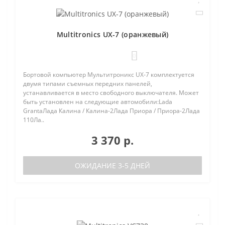
Multitronics UX-7 (оранжевый)
0
Бортовой компьютер Мультитроникс UX-7 комплектуется
двумя типами съемных передних панелей,
устанавливается в место свободного выключателя. Может
быть установлен на следующие автомобили:Lada
GrantaЛада Калина / Калина-2Лада Приора / Приора-2Лада
110Ла..
3 370 р.
ОЖИДАНИЕ 3-5 ДНЕЙ