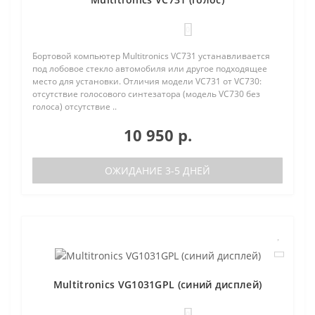
0
Бортовой компьютер Multitronics VC731 устанавливается
под лобовое стекло автомобиля или другое подходящее
место для установки. Отличия модели VC731 от VC730:
отсутствие голосового синтезатора (модель VC730 без
голоса) отсутствие ..
10 950 р.
ОЖИДАНИЕ 3-5 ДНЕЙ
Multitronics VG1031GPL (синий дисплей)
0