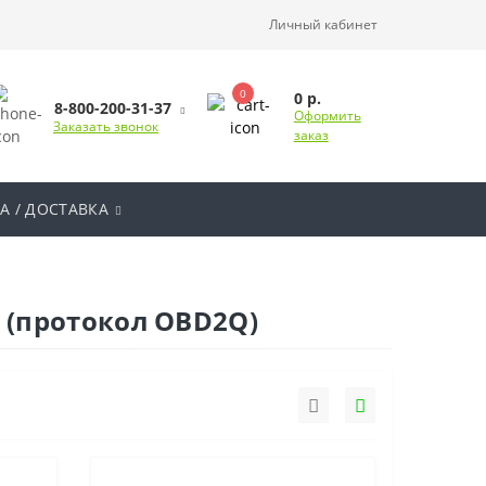
Личный кабинет
0
0 р.
8-800-200-31-37
Оформить
Заказать звонок
заказ
А / ДОСТАВКА
.0 (протокол OBD2Q)