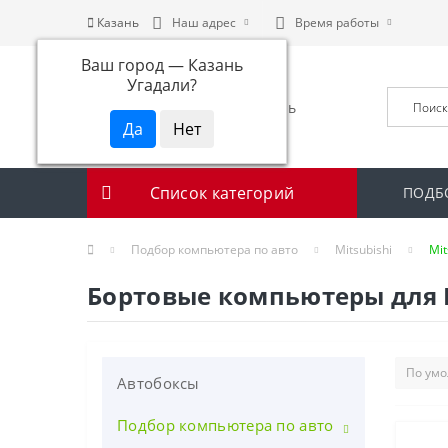
Казань
Наш адрес
Время работы
Ваш город —
Казань
Угадали?
Список категорий
ПОДБ
Подбор компьютера по авто
Mitsubishi
Mit
Бортовые компьютеры для Mit
Автобоксы
Подбор компьютера по авто