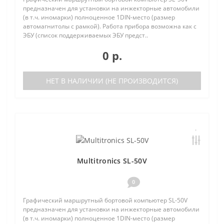
предназначен для установки на инжекторные автомобили
(в т.ч. иномарки) полноценное 1DIN-место (размер
автомагнитолы с рамкой). Работа прибора возможна как с
ЭБУ (список поддерживаемых ЭБУ предст..
0 р.
НЕТ В НАЛИЧИИ (НЕ ПРОИЗВОДИТСЯ)
Multitronics SL-50V
0
Графический маршрутный бортовой компьютер SL-50V
предназначен для установки на инжекторные автомобили
(в т.ч. иномарки) полноценное 1DIN-место (размер