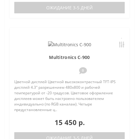
ОЖИДАНИЕ 3-5 ДНЕЙ
Multitronics C-900
0
Цветной дисплей Цветной высококонтрастный TFT-IPS
дисплей 4.3" разрешением 480х800 и рабочей
температурой от -20 градусов. Цветовое оформление
дисплеев может быть настроено пользователем
индивидуально (по RGB каналам). Четыре
предустановленные ц..
15 450 р.
ОЖИДАНИЕ 3-5 ДНЕЙ