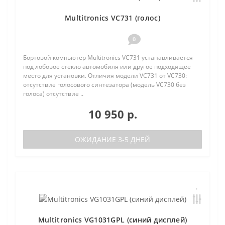
Multitronics VC731 (голос)
0
Бортовой компьютер Multitronics VC731 устанавливается
под лобовое стекло автомобиля или другое подходящее
место для установки. Отличия модели VC731 от VC730:
отсутствие голосового синтезатора (модель VC730 без
голоса) отсутствие ..
10 950 р.
ОЖИДАНИЕ 3-5 ДНЕЙ
Multitronics VG1031GPL (синий дисплей)