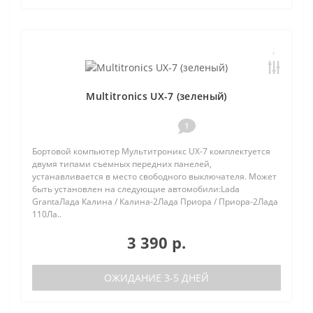
Multitronics UX-7 (зеленый)
1
Бортовой компьютер Мультитроникс UX-7 комплектуется
двумя типами съемных передних панелей,
устанавливается в место свободного выключателя. Может
быть установлен на следующие автомобили:Lada
GrantaЛада Калина / Калина-2Лада Приора / Приора-2Лада
110Ла..
3 390 р.
ОЖИДАНИЕ 3-5 ДНЕЙ