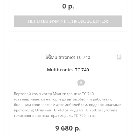
0 р.
НЕТ В НАЛИЧИИ (НЕ ПРОИЗВОДИТСЯ)
Multitronics TC 740
0
Бортовой компьютер Мультитроникс TC 740
устанавливается на торпедо автомобиля и работает с
большим количеством автомобилей (см. поддерживаемые
протоколы) Отличия TC 740 от модели TC 750: отсутствие
голосового синтезатора (модель TC 750 с го..
9 680 р.