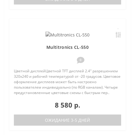
Multitronics CL-550
0
Цветной дисплейЦветной TFT дисплей 2.4" разрешением
320х240 и рабочей температурой от -20 градусов. Цветовое
оформление дисплеев может быть настроено
пользователем индивидуально (по RGB каналам). Четыре
предустановленные цветовые схемы с быстрым пер..
8 580 р.
ОЖИДАНИЕ 3-5 ДНЕЙ