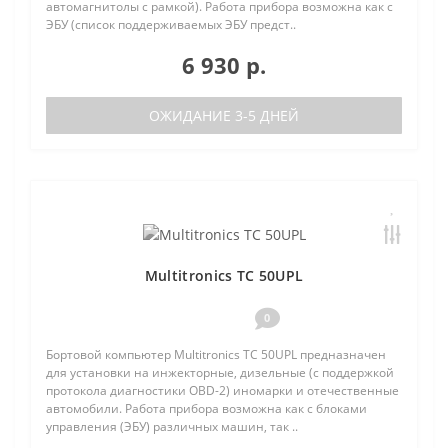
автомагнитолы с рамкой). Работа прибора возможна как с
ЭБУ (список поддерживаемых ЭБУ предст..
6 930 р.
ОЖИДАНИЕ 3-5 ДНЕЙ
Multitronics TC 50UPL
0
Бортовой компьютер Multitronics TC 50UPL предназначен
для установки на инжекторные, дизельные (с поддержкой
протокола диагностики OBD-2) иномарки и отечественные
автомобили. Работа прибора возможна как с блоками
управления (ЭБУ) различных машин, так ..