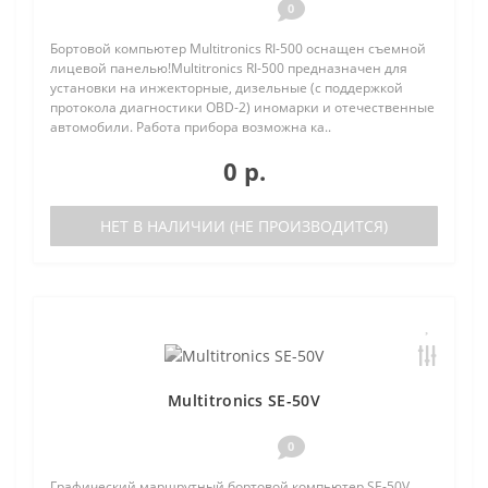
0
Бортовой компьютер Multitronics RI-500 оснащен съемной
лицевой панелью!Multitronics RI-500 предназначен для
установки на инжекторные, дизельные (с поддержкой
протокола диагностики OBD-2) иномарки и отечественные
автомобили. Работа прибора возможна ка..
0 р.
НЕТ В НАЛИЧИИ (НЕ ПРОИЗВОДИТСЯ)
Multitronics SE-50V
0
Графический маршрутный бортовой компьютер SE-50V