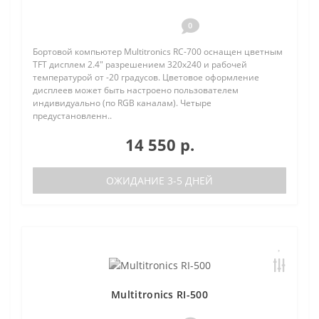
0
Бортовой компьютер Multitronics RC-700 оснащен цветным
TFT дисплем 2.4" разрешением 320х240 и рабочей
температурой от -20 градусов. Цветовое оформление
дисплеев может быть настроено пользователем
индивидуально (по RGB каналам). Четыре
предустановленн..
14 550 р.
ОЖИДАНИЕ 3-5 ДНЕЙ
Multitronics RI-500