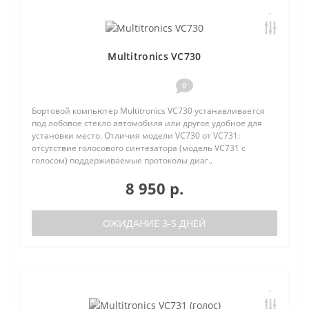
Multitronics VC730
0
Бортовой компьютер Multitronics VC730 устанавливается
под лобовое стекло автомобиля или другое удобное для
установки место. Отличия модели VC730 от VC731:
отсутствие голосового синтезатора (модель VC731 с
голосом) поддерживаемые протоколы диаг..
8 950 р.
ОЖИДАНИЕ 3-5 ДНЕЙ