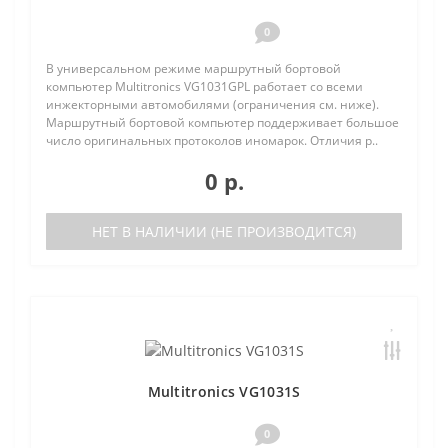
0
В универсальном режиме маршрутный бортовой
компьютер Multitronics VG1031GPL работает со всеми
инжекторными автомобилями (ограничения см. ниже).
Маршрутный бортовой компьютер поддерживает большое
число оригинальных протоколов иномарок. Отличия р..
0 р.
НЕТ В НАЛИЧИИ (НЕ ПРОИЗВОДИТСЯ)
Multitronics VG1031S
0