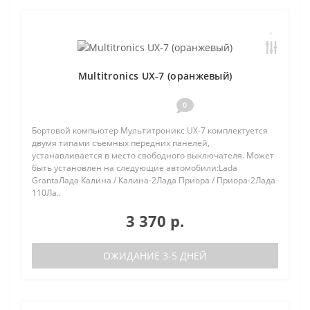
Multitronics UX-7 (оранжевый)
0
Бортовой компьютер Мультитроникс UX-7 комплектуется
двумя типами съемных передних панелей,
устанавливается в место свободного выключателя. Может
быть установлен на следующие автомобили:Lada
GrantaЛада Калина / Калина-2Лада Приора / Приора-2Лада
110Ла..
3 370 р.
ОЖИДАНИЕ 3-5 ДНЕЙ