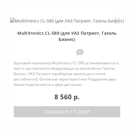
Multitronics CL-580 (для УАЗ Патриот, Газель
Бизнес)
0
Бортовой компьютер Multitronics CL-580 устанавливается в
место центрального воздуховода на автомобили Газель-
Бизнес, УАЗ-Патриот (приборная панель до и после
рестайлинга). Основные характеристики Поддержка двух
баков (подключается к двум датчикам..
8 560 р.
ОЖИДАНИЕ 3-5 ДНЕЙ