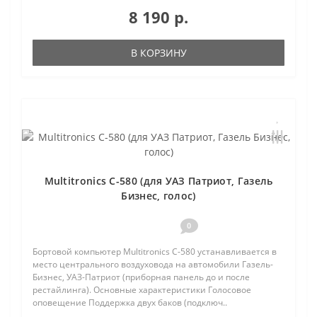
8 190 р.
В КОРЗИНУ
Multitronics C-580 (для УАЗ Патриот, Газель
Бизнес, голос)
0
Бортовой компьютер Multitronics C-580 устанавливается в
место центрального воздуховода на автомобили Газель-
Бизнес, УАЗ-Патриот (приборная панель до и после
рестайлинга). Основные характеристики Голосовое
оповещение Поддержка двух баков (подключ..