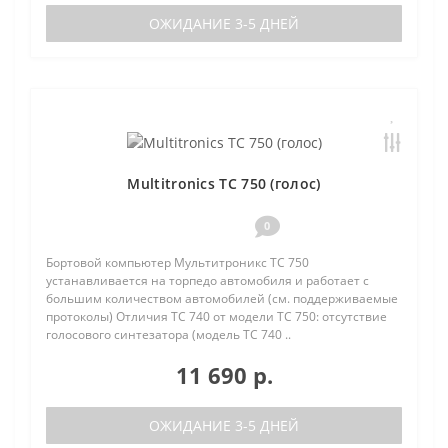
ОЖИДАНИЕ 3-5 ДНЕЙ
Multitronics TC 750 (голос)
0
Бортовой компьютер Мультитроникс TC 750
устанавливается на торпедо автомобиля и работает с
большим количеством автомобилей (см. поддерживаемые
протоколы) Отличия TC 740 от модели TC 750: отсутствие
голосового синтезатора (модель TC 740 ..
11 690 р.
ОЖИДАНИЕ 3-5 ДНЕЙ