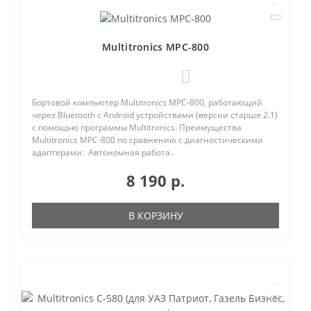
Multitronics MPC-800
0
Бортовой компьютер Multitronics MPC-800, работающий
через Bluetooth с Android устройствами (версии старше 2.1)
с помощью программы Multitronics. Преимущества
Multitronics MPC-800 по сравнению с диагностическими
адаптерами: Автономная работа..
8 190 р.
В КОРЗИНУ