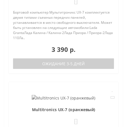
1
Бортовой компьютер Мультитроникс UX-7 комплектуется
двумя типами съемных передних панелей,
устанавливается в место свободного выключателя. Может
быть установлен на следующие автомобили:Lada
GrantaЛада Калина / Калина-2Лада Приора / Приора-2Лада
110Ла..
3 390 р.
ОЖИДАНИЕ 3-5 ДНЕЙ
Multitronics UX-7 (оранжевый)
0