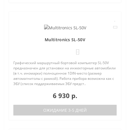
Multitronics SL-50V
0
Графический маршрутный бортовой компьютер SL-50V
предназначен для установки на инжекторные автомобили
(в т.ч. иномарки) полноценное 1DIN-место (размер
автомагнитолы с рамкой). Работа прибора возможна как с
ЭБУ (список поддерживаемых ЭБУ предст..
6 930 р.
ОЖИДАНИЕ 3-5 ДНЕЙ