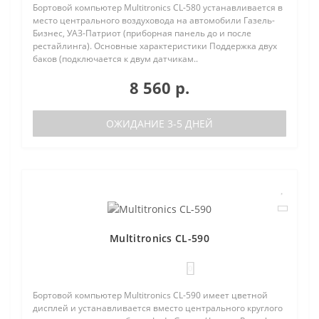
Бортовой компьютер Multitronics CL-580 устанавливается в
место центрального воздуховода на автомобили Газель-
Бизнес, УАЗ-Патриот (приборная панель до и после
рестайлинга). Основные характеристики Поддержка двух
баков (подключается к двум датчикам..
8 560 р.
ОЖИДАНИЕ 3-5 ДНЕЙ
Multitronics CL-590
0
Бортовой компьютер Multitronics CL-590 имеет цветной
дисплей и устанавливается вместо центрального круглого