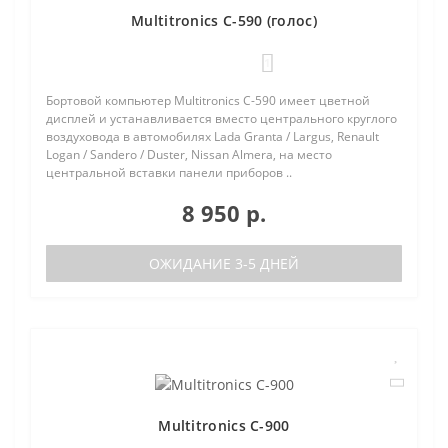
Multitronics C-590 (голос)
1
Бортовой компьютер Multitronics C-590 имеет цветной
дисплей и устанавливается вместо центрального круглого
воздуховода в автомобилях Lada Granta / Largus, Renault
Logan / Sandero / Duster, Nissan Almera, на место
центральной вставки панели приборов ..
8 950 р.
ОЖИДАНИЕ 3-5 ДНЕЙ
Multitronics C-900