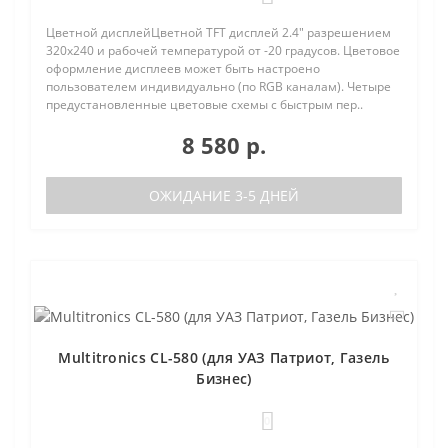
Цветной дисплейЦветной TFT дисплей 2.4" разрешением
320х240 и рабочей температурой от -20 градусов. Цветовое
оформление дисплеев может быть настроено
пользователем индивидуально (по RGB каналам). Четыре
предустановленные цветовые схемы с быстрым пер..
8 580 р.
ОЖИДАНИЕ 3-5 ДНЕЙ
Multitronics CL-580 (для УАЗ Патриот, Газель
Бизнес)
0