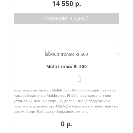
14 550 р.
ОЖИДАНИЕ 3-5 ДНЕЙ
Multitronics RI-500
0
Бортовой компьютер Multitronics RI-500 оснащен съемной
лицевой панелью!Multitronics RI-500 предназначен для
установки на инжекторные, дизельные (с поддержкой
протокола диагностики OBD-2) иномарки и отечественные
автомобили. Работа прибора возможна ка..
0 р.