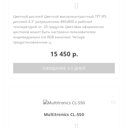
0
Цветной дисплей Цветной высококонтрастный TFT-IPS
дисплей 4.3" разрешением 480х800 и рабочей
температурой от -20 градусов. Цветовое оформление
дисплеев может быть настроено пользователем
индивидуально (по RGB каналам). Четыре
предустановленные ц..
15 450 р.
ОЖИДАНИЕ 3-5 ДНЕЙ
Multitronics CL-550
0