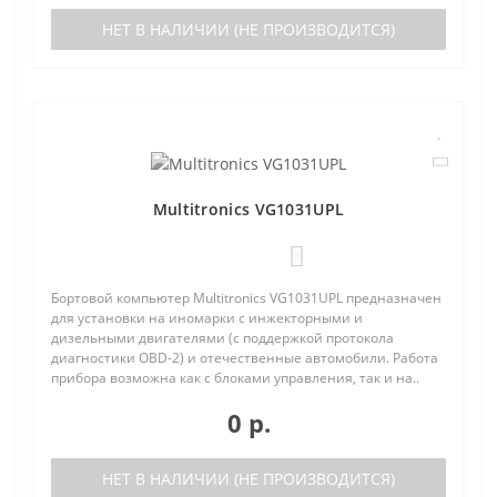
НЕТ В НАЛИЧИИ (НЕ ПРОИЗВОДИТСЯ)
Multitronics VG1031UPL
0
Бортовой компьютер Multitronics VG1031UPL предназначен
для установки на иномарки с инжекторными и
дизельными двигателями (с поддержкой протокола
диагностики OBD-2) и отечественные автомобили. Работа
прибора возможна как с блоками управления, так и на..
0 р.
НЕТ В НАЛИЧИИ (НЕ ПРОИЗВОДИТСЯ)