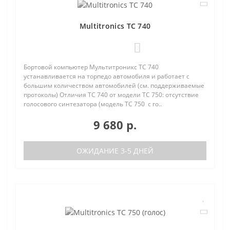
Multitronics TC 740
0
Бортовой компьютер Мультитроникс TC 740
устанавливается на торпедо автомобиля и работает с
большим количеством автомобилей (см. поддерживаемые
протоколы) Отличия TC 740 от модели TC 750: отсутствие
голосового синтезатора (модель TC 750 с го..
9 680 р.
ОЖИДАНИЕ 3-5 ДНЕЙ