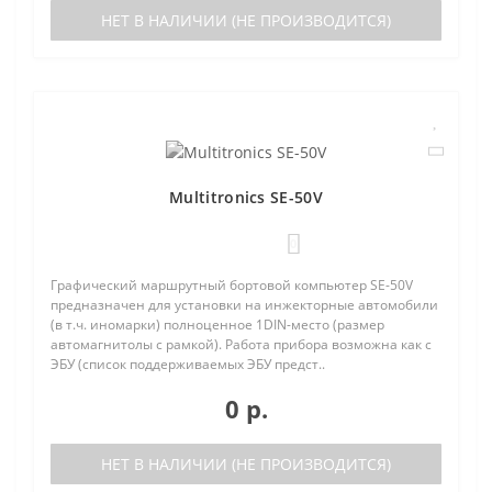
НЕТ В НАЛИЧИИ (НЕ ПРОИЗВОДИТСЯ)
Multitronics SE-50V
0
Графический маршрутный бортовой компьютер SE-50V
предназначен для установки на инжекторные автомобили
(в т.ч. иномарки) полноценное 1DIN-место (размер
автомагнитолы с рамкой). Работа прибора возможна как с
ЭБУ (список поддерживаемых ЭБУ предст..
0 р.
НЕТ В НАЛИЧИИ (НЕ ПРОИЗВОДИТСЯ)