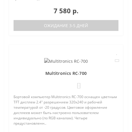
7 580 р.
ОЖИДАНИЕ 3-5 ДНЕЙ
Multitronics RC-700
0
Бортовой компьютер Multitronics RC-700 оснащен цветным
TFT дисплем 2.4" разрешением 320х240 и рабочей
температурой от -20 градусов. Цветовое оформление
дисплеев может быть настроено пользователем
индивидуально (по RGB каналам). Четыре
предустановленн..