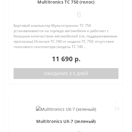
Multitronics TC 750 (голос)
0
Бортовой компьютер Мультитроникс TC 750
устанавливается на торпедо автомобиля и работает с
большим количеством автомобилей (см. поддерживаемые
протоколы) Отличия TC 740 от модели TC 750: отсутствие
голосового синтезатора (модель TC 740 ..
11 690 р.
ОЖИДАНИЕ 3-5 ДНЕЙ
Multitronics UX-7 (зеленый)