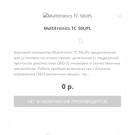
Multitronics TC 50UPL
0
Бортовой компьютер Multitronics TC 50UPL предназначен
для установки на инжекторные, дизельные (с поддержкой
протокола диагностики OBD-2) иномарки и отечественные
автомобили. Работа прибора возможна как с блоками
управления (ЭБУ) различных машин, так ..
0 р.
НЕТ В НАЛИЧИИ (НЕ ПРОИЗВОДИТСЯ)