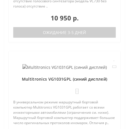
отсутствие голосового синтезатора (модель VC730 без
голоса) отсутствие ..
10 950 р.
ОЖИДАНИЕ 3-5 ДНЕЙ
Multitronics VG1031GPL (синий дисплей)
0
В универсальном режиме маршрутный бортовой
компьютер Multitronics VG1031GPL работает со всеми
инжекторными автомобилями (ограничения см. ниже).
Маршрутный бортовой компьютер поддерживает большое
число оригинальных протоколов иномарок. Отличия р..