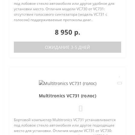
под лобовое стекло автомобиля или другое удобное для
установки место. Отличия модели VC730 от VC731:
отсутствие голосового синтезатора (модель VC731 с
голосом) поддерживаемые протоколы диаг..
8 950 р.
ОЖИДАНИЕ 3-5 ДНЕЙ
Multitronics VC731 (голос)
0
Бортовой компьютер Multitronics VC731 устанавливается
под лобовое стекло автомобиля или другое подходящее
место для установки. Отличия модели VC731 от VC730: