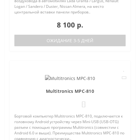
воздуховода в автомобилях Lada Granta / Largus, Renault
Logan / Sandero / Duster, Nissan Almera, на место
центральной вставки панели приборов..
8 100 р.
ОЖИДАНИЕ 3-5 ДНЕЙ
Multitronics MPC-810
0
Бортовой компьютер Multitronics MPC-810, подключается к
головному Android устройству через Mini-USB (USB-OTG)
разъем с помощью программы Multitronics (совместим с
Android 6.0 и выше). Преимущества Multitronics MPC-810 по
сравнению с диагностически..