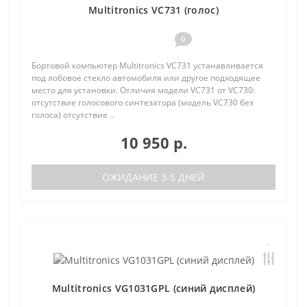
Multitronics VC731 (голос)
0
Бортовой компьютер Multitronics VC731 устанавливается
под лобовое стекло автомобиля или другое подходящее
место для установки. Отличия модели VC731 от VC730:
отсутствие голосового синтезатора (модель VC730 без
голоса) отсутствие ..
10 950 р.
ОЖИДАНИЕ 3-5 ДНЕЙ
Multitronics VG1031GPL (синий дисплей)