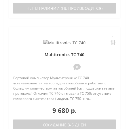
НЕТ В НАЛИЧИИ (НЕ ПРОИЗВОДИТСЯ)
Multitronics TC 740
0
Бортовой компьютер Мультитроникс TC 740
устанавливается на торпедо автомобиля и работает с
большим количеством автомобилей (см. поддерживаемые
протоколы) Отличия TC 740 от модели TC 750: отсутствие
голосового синтезатора (модель TC 750 с го..
9 680 р.
ОЖИДАНИЕ 3-5 ДНЕЙ