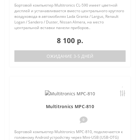
Бортовой компьютер Multitronics CL-590 имеет цветной
дисплей и устанавливается вместо центрального круглого
воздуховода в автомобилях Lada Granta / Largus, Renault
Logan / Sandero / Duster, Nissan Almera, на место
центральной вставки панели приборов..
8 100 р.
ОЖИДАНИЕ 3-5 ДНЕЙ
Multitronics MPC-810
0
Бортовой компьютер Multitronics MPC-810, подключается к
головному Android устройству через Mini-USB (USB-OTG)