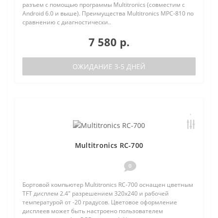
разъем с помощью программы Multitronics (совместим с
Android 6.0 и выше). Преимущества Multitronics MPC-810 по
сравнению с диагностически..
7 580 р.
ОЖИДАНИЕ 3-5 ДНЕЙ
Multitronics RC-700
0
Бортовой компьютер Multitronics RC-700 оснащен цветным
TFT дисплем 2.4" разрешением 320х240 и рабочей
температурой от -20 градусов. Цветовое оформление
дисплеев может быть настроено пользователем