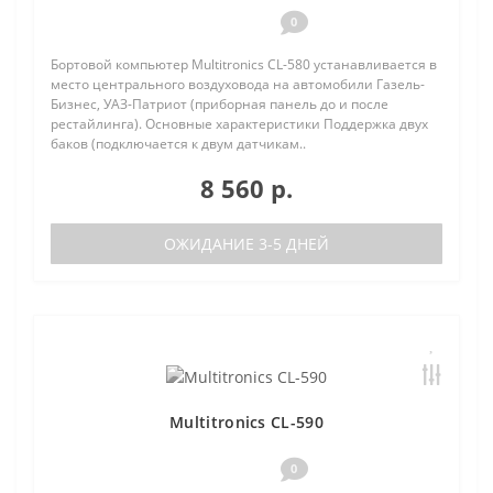
0
Бортовой компьютер Multitronics CL-580 устанавливается в
место центрального воздуховода на автомобили Газель-
Бизнес, УАЗ-Патриот (приборная панель до и после
рестайлинга). Основные характеристики Поддержка двух
баков (подключается к двум датчикам..
8 560 р.
ОЖИДАНИЕ 3-5 ДНЕЙ
Multitronics CL-590
0