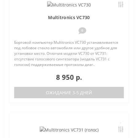
Multitronics VC730
0
Бортовой компьютер Multitronics VC730 устанавливается
под лобовое стекло автомобиля или другое удобное для
установки место. Отличия модели VC730 от VC731:
отсутствие голосового синтезатора (модель VC731 с
голосом) поддерживаемые протоколы диаг..
8 950 р.
ОЖИДАНИЕ 3-5 ДНЕЙ