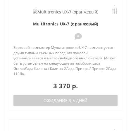
Multitronics UX-7 (оранжевый)
0
Бортовой компьютер Мультитроникс UX-7 комплектуется
двумя типами съемных передних панелей,
устанавливается в место свободного выключателя. Может
быть установлен на следующие автомобили:Lada
GrantaЛада Калина / Калина-2Лада Приора / Приора-2Лада
110Ла..
3 370 р.
ОЖИДАНИЕ 3-5 ДНЕЙ