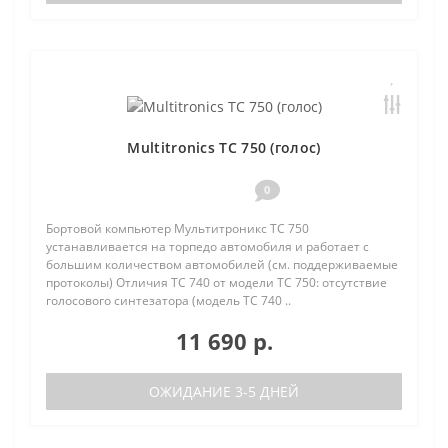
Multitronics TC 750 (голос)
0
Бортовой компьютер Мультитроникс TC 750
устанавливается на торпедо автомобиля и работает с
большим количеством автомобилей (см. поддерживаемые
протоколы) Отличия TC 740 от модели TC 750: отсутствие
голосового синтезатора (модель TC 740 ..
11 690 р.
ОЖИДАНИЕ 3-5 ДНЕЙ