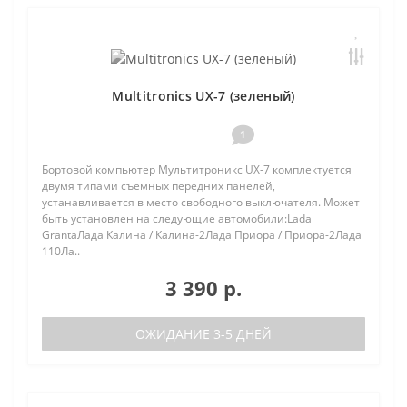
Multitronics UX-7 (зеленый)
1
Бортовой компьютер Мультитроникс UX-7 комплектуется
двумя типами съемных передних панелей,
устанавливается в место свободного выключателя. Может
быть установлен на следующие автомобили:Lada
GrantaЛада Калина / Калина-2Лада Приора / Приора-2Лада
110Ла..
3 390 р.
ОЖИДАНИЕ 3-5 ДНЕЙ