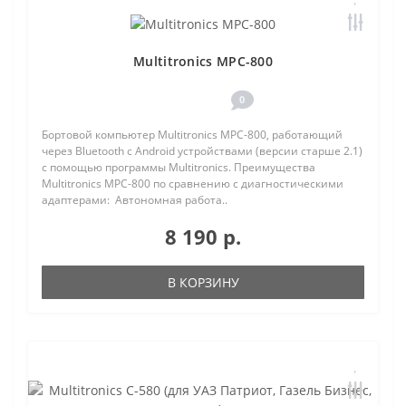
Multitronics MPC-800
0
Бортовой компьютер Multitronics MPC-800, работающий
через Bluetooth с Android устройствами (версии старше 2.1)
с помощью программы Multitronics. Преимущества
Multitronics MPC-800 по сравнению с диагностическими
адаптерами: Автономная работа..
8 190 р.
В КОРЗИНУ