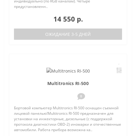
индивидуально (по RGB каналам). Четыре
предустановленн..
14 550 р.
ОЖИДАНИЕ 3-5 ДНЕЙ
Multitronics RI-500
0
Бортовой компьютер Multitronics RI-500 оснащен съемной
лицевой панелью!Multitronics RI-500 предназначен для
установки на инжекторные, дизельные (с поддержкой
протокола диагностики OBD-2) иномарки и отечественные
автомобили. Работа прибора возможна ка..