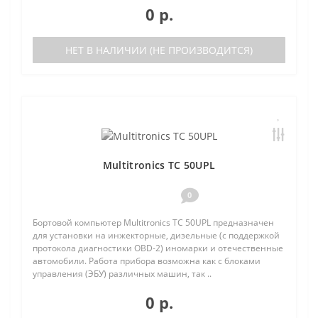
0 р.
НЕТ В НАЛИЧИИ (НЕ ПРОИЗВОДИТСЯ)
Multitronics TC 50UPL
0
Бортовой компьютер Multitronics TC 50UPL предназначен
для установки на инжекторные, дизельные (с поддержкой
протокола диагностики OBD-2) иномарки и отечественные
автомобили. Работа прибора возможна как с блоками
управления (ЭБУ) различных машин, так ..
0 р.