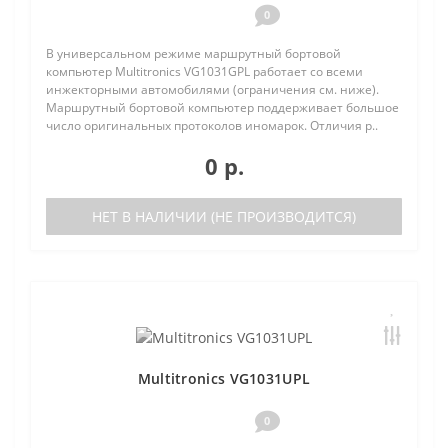
0
В универсальном режиме маршрутный бортовой
компьютер Multitronics VG1031GPL работает со всеми
инжекторными автомобилями (ограничения см. ниже).
Маршрутный бортовой компьютер поддерживает большое
число оригинальных протоколов иномарок. Отличия р..
0 р.
НЕТ В НАЛИЧИИ (НЕ ПРОИЗВОДИТСЯ)
Multitronics VG1031UPL
0