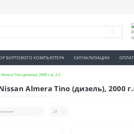
ОР БОРТОВОГО КОМПЬЮТЕРА
СИГНАЛИЗАЦИИ
ОПЛАТ
 Almera Tino (дизель), 2000 г.в., 2.2
san Almera Tino (дизель), 2000 г.в