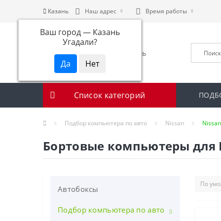
Казань
Наш адрес
Время работы
Ваш город —
Казань
Угадали?
Список категорий
ПОДБ
Подбор компьютера по авто
Nissan
Nissan
Бортовые компьютеры для Nis
Автобоксы
Подбор компьютера по авто