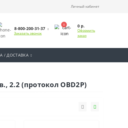
Личный кабинет
0
0 р.
8-800-200-31-37
Оформить
Заказать звонок
заказ
А / ДОСТАВКА
., 2.2 (протокол OBD2P)