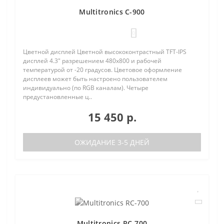
Multitronics C-900
0
Цветной дисплей Цветной высококонтрастный TFT-IPS
дисплей 4.3" разрешением 480х800 и рабочей
температурой от -20 градусов. Цветовое оформление
дисплеев может быть настроено пользователем
индивидуально (по RGB каналам). Четыре
предустановленные ц..
15 450 р.
ОЖИДАНИЕ 3-5 ДНЕЙ
Multitronics RC-700