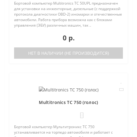
Бортовой компьютер Multitronics TC 50UPL предназначен
для установки на инжекторные, дизельные (с поддержкой
протокола диагностики OBD-2) иномарки и отечественные
автомобили. Работа прибора возможна как с блоками
управления (ЭБУ) различных машин, так ..
0 р.
НЕТ В НАЛИЧИИ (НЕ ПРОИЗВОДИТСЯ)
Multitronics TC 750 (голос)
0
Бортовой компьютер Мультитроникс TC 750
устанавливается на торпедо автомобиля и работает с