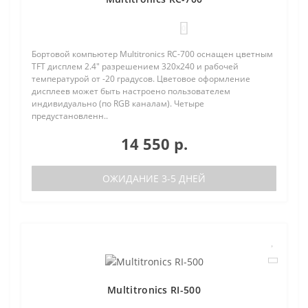
0
Бортовой компьютер Multitronics RC-700 оснащен цветным
TFT дисплем 2.4" разрешением 320х240 и рабочей
температурой от -20 градусов. Цветовое оформление
дисплеев может быть настроено пользователем
индивидуально (по RGB каналам). Четыре
предустановленн..
14 550 р.
ОЖИДАНИЕ 3-5 ДНЕЙ
Multitronics RI-500