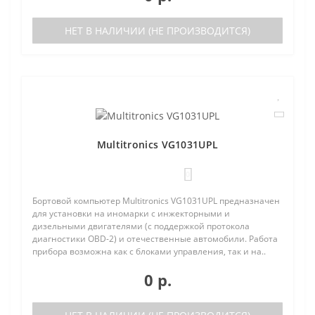
НЕТ В НАЛИЧИИ (НЕ ПРОИЗВОДИТСЯ)
Multitronics VG1031UPL
0
Бортовой компьютер Multitronics VG1031UPL предназначен
для установки на иномарки с инжекторными и
дизельными двигателями (с поддержкой протокола
диагностики OBD-2) и отечественные автомобили. Работа
прибора возможна как с блоками управления, так и на..
0 р.