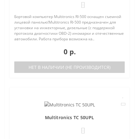
0
Бортовой компьютер Multitronics RI-500 оснащен съемной
лицевой панелью!Multitronics RI-500 предназначен для
установки на инжекторные, дизельные (с поддержкой
протокола диагностики OBD-2) иномарки и отечественные
автомобили. Работа прибора возможна ка..
0 р.
НЕТ В НАЛИЧИИ (НЕ ПРОИЗВОДИТСЯ)
Multitronics TC 50UPL
0