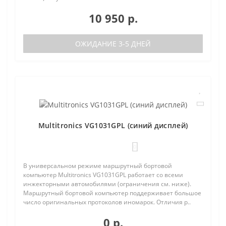
10 950 р.
ОЖИДАНИЕ 3-5 ДНЕЙ
Multitronics VG1031GPL (синий дисплей)
0
В универсальном режиме маршрутный бортовой
компьютер Multitronics VG1031GPL работает со всеми
инжекторными автомобилями (ограничения см. ниже).
Маршрутный бортовой компьютер поддерживает большое
число оригинальных протоколов иномарок. Отличия р..
0 р.