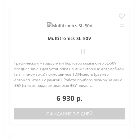
Multitronics SL-50V
0
Графический маршрутный бортовой компьютер SL-50V
предназначен для установки на инжекторные автомобили
(в т.ч. иномарки) полноценное 1DIN-место (размер
автомагнитолы с рамкой). Работа прибора возможна как с
ЭБУ (список поддерживаемых ЭБУ предст..
6 930 р.
ОЖИДАНИЕ 3-5 ДНЕЙ