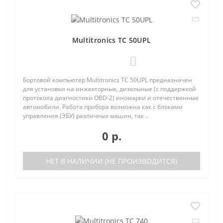
Multitronics TC 50UPL
0
Бортовой компьютер Multitronics TC 50UPL предназначен
для установки на инжекторные, дизельные (с поддержкой
протокола диагностики OBD-2) иномарки и отечественные
автомобили. Работа прибора возможна как с блоками
управления (ЭБУ) различных машин, так ..
0 р.
НЕТ В НАЛИЧИИ (НЕ ПРОИЗВОДИТСЯ)