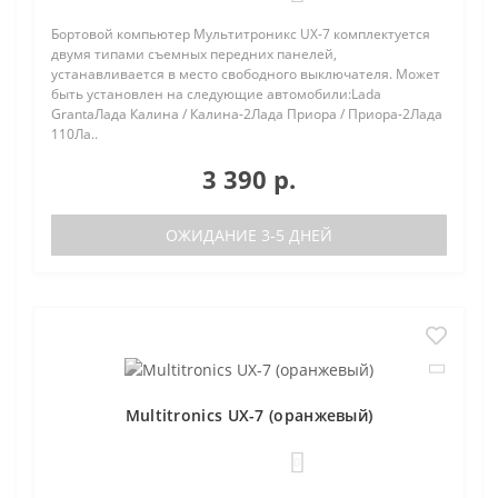
Бортовой компьютер Мультитроникс UX-7 комплектуется
двумя типами съемных передних панелей,
устанавливается в место свободного выключателя. Может
быть установлен на следующие автомобили:Lada
GrantaЛада Калина / Калина-2Лада Приора / Приора-2Лада
110Ла..
3 390 р.
ОЖИДАНИЕ 3-5 ДНЕЙ
Multitronics UX-7 (оранжевый)
0