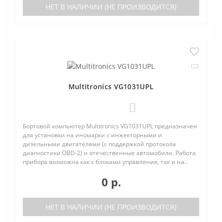
НЕТ В НАЛИЧИИ (НЕ ПРОИЗВОДИТСЯ)
Multitronics VG1031UPL
0
Бортовой компьютер Multitronics VG1031UPL предназначен
для установки на иномарки с инжекторными и
дизельными двигателями (с поддержкой протокола
диагностики OBD-2) и отечественные автомобили. Работа
прибора возможна как с блоками управления, так и на..
0 р.
НЕТ В НАЛИЧИИ (НЕ ПРОИЗВОДИТСЯ)