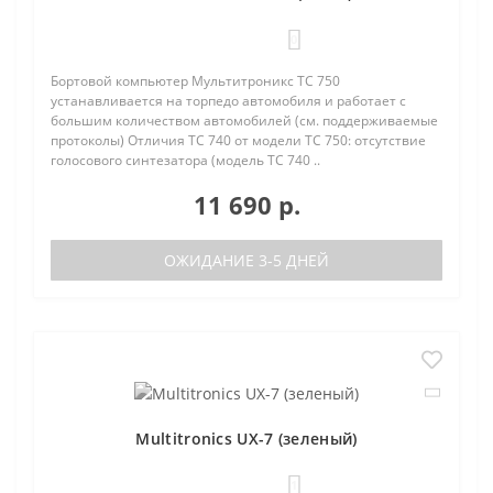
0
Бортовой компьютер Мультитроникс TC 750
устанавливается на торпедо автомобиля и работает с
большим количеством автомобилей (см. поддерживаемые
протоколы) Отличия TC 740 от модели TC 750: отсутствие
голосового синтезатора (модель TC 740 ..
11 690 р.
ОЖИДАНИЕ 3-5 ДНЕЙ
Multitronics UX-7 (зеленый)
1