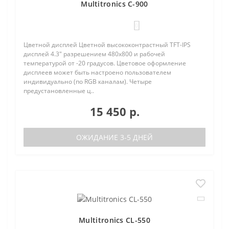
Multitronics C-900
0
Цветной дисплей Цветной высококонтрастный TFT-IPS
дисплей 4.3" разрешением 480х800 и рабочей
температурой от -20 градусов. Цветовое оформление
дисплеев может быть настроено пользователем
индивидуально (по RGB каналам). Четыре
предустановленные ц..
15 450 р.
ОЖИДАНИЕ 3-5 ДНЕЙ
Multitronics CL-550