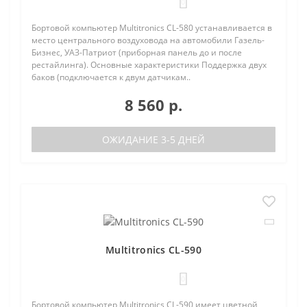
0
Бортовой компьютер Multitronics CL-580 устанавливается в
место центрального воздуховода на автомобили Газель-
Бизнес, УАЗ-Патриот (приборная панель до и после
рестайлинга). Основные характеристики Поддержка двух
баков (подключается к двум датчикам..
8 560 р.
ОЖИДАНИЕ 3-5 ДНЕЙ
Multitronics CL-590
0
Бортовой компьютер Multitronics CL-590 имеет цветной