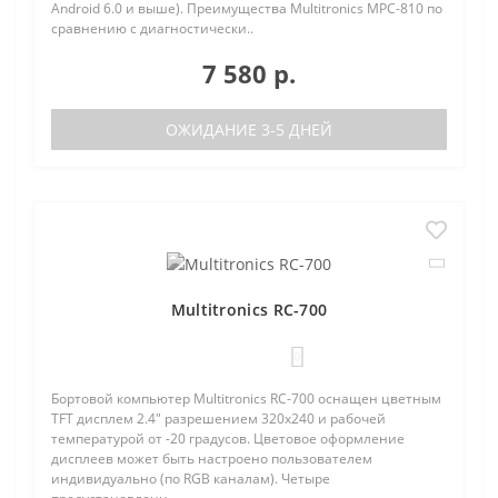
Android 6.0 и выше). Преимущества Multitronics MPC-810 по
сравнению с диагностически..
7 580 р.
ОЖИДАНИЕ 3-5 ДНЕЙ
Multitronics RC-700
0
Бортовой компьютер Multitronics RC-700 оснащен цветным
TFT дисплем 2.4" разрешением 320х240 и рабочей
температурой от -20 градусов. Цветовое оформление
дисплеев может быть настроено пользователем
индивидуально (по RGB каналам). Четыре