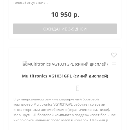
голоса) отсутствие ..
10 950 р.
ОЖИДАНИЕ 3-5 ДНЕЙ
Multitronics VG1031GPL (синий дисплей)
0
В универсальном режиме маршрутный бортовой
компьютер Multitronics VG1031GPL работает со всеми
инжекторными автомобилями (ограничения см. ниже).
Маршрутный бортовой компьютер поддерживает большое
число оригинальных протоколов иномарок. Отличия р..