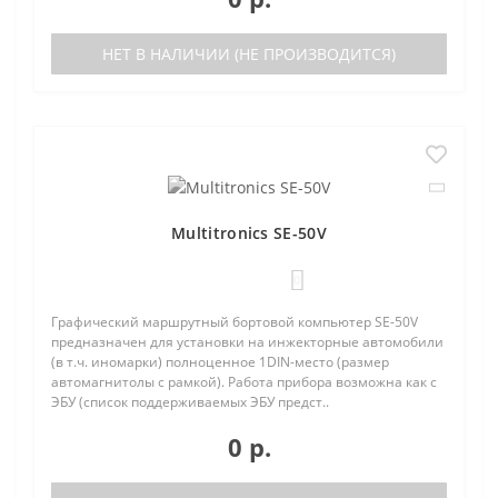
НЕТ В НАЛИЧИИ (НЕ ПРОИЗВОДИТСЯ)
Multitronics SE-50V
0
Графический маршрутный бортовой компьютер SE-50V
предназначен для установки на инжекторные автомобили
(в т.ч. иномарки) полноценное 1DIN-место (размер
автомагнитолы с рамкой). Работа прибора возможна как с
ЭБУ (список поддерживаемых ЭБУ предст..
0 р.