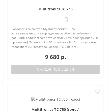
Multitronics TC 740
0
Бортовой компьютер Мультитроникс TC 740
устанавливается на торпедо автомобиля и работает с
большим количеством автомобилей (см. поддерживаемые
протоколы) Отличия TC 740 от модели TC 750: отсутствие
голосового синтезатора (модель TC 750 с го..
9 680 р.
ОЖИДАНИЕ 3-5 ДНЕЙ
Multitronics TC 750 (голос)