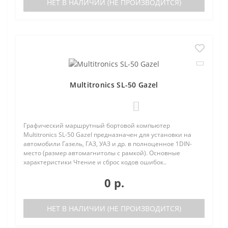
НЕТ В НАЛИЧИИ (НЕ ПРОИЗВОДИТСЯ)
Multitronics SL-50 Gazel
0
Графический маршрутный бортовой компьютер
Multitronics SL-50 Gazel предназначен для установки на
автомобили Газель, ГАЗ, УАЗ и др. в полноценное 1DIN-
место (размер автомагнитолы с рамкой). Основные
характеристики Чтение и сброс кодов ошибок..
0 р.
НЕТ В НАЛИЧИИ (НЕ ПРОИЗВОДИТСЯ)