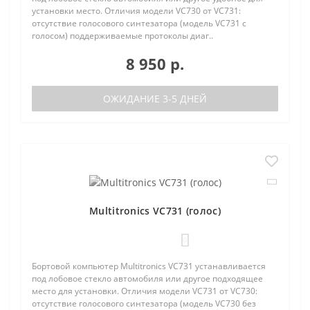
установки место. Отличия модели VC730 от VC731:
отсутствие голосового синтезатора (модель VC731 с
голосом) поддерживаемые протоколы диаг..
8 950 р.
ОЖИДАНИЕ 3-5 ДНЕЙ
Multitronics VC731 (голос)
0
Бортовой компьютер Multitronics VC731 устанавливается
под лобовое стекло автомобиля или другое подходящее
место для установки. Отличия модели VC731 от VC730:
отсутствие голосового синтезатора (модель VC730 без