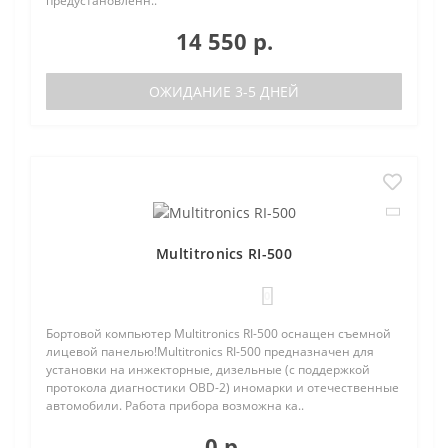
предустановленн..
14 550 р.
ОЖИДАНИЕ 3-5 ДНЕЙ
Multitronics RI-500
0
Бортовой компьютер Multitronics RI-500 оснащен съемной
лицевой панелью!Multitronics RI-500 предназначен для
установки на инжекторные, дизельные (с поддержкой
протокола диагностики OBD-2) иномарки и отечественные
автомобили. Работа прибора возможна ка..
0 р.