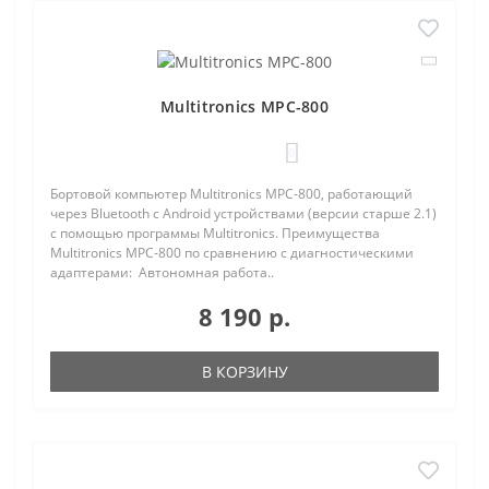
Multitronics MPC-800
0
Бортовой компьютер Multitronics MPC-800, работающий
через Bluetooth с Android устройствами (версии старше 2.1)
с помощью программы Multitronics. Преимущества
Multitronics MPC-800 по сравнению с диагностическими
адаптерами: Автономная работа..
8 190 р.
В КОРЗИНУ