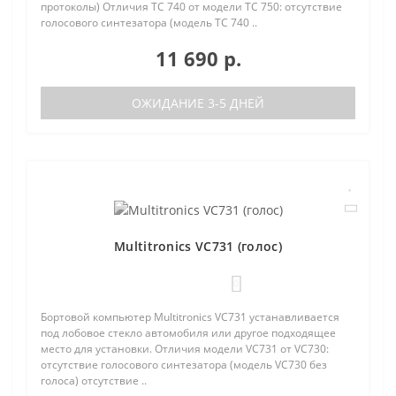
протоколы) Отличия TC 740 от модели TC 750: отсутствие
голосового синтезатора (модель TC 740 ..
11 690 р.
ОЖИДАНИЕ 3-5 ДНЕЙ
Multitronics VC731 (голос)
0
Бортовой компьютер Multitronics VC731 устанавливается
под лобовое стекло автомобиля или другое подходящее
место для установки. Отличия модели VC731 от VC730:
отсутствие голосового синтезатора (модель VC730 без
голоса) отсутствие ..