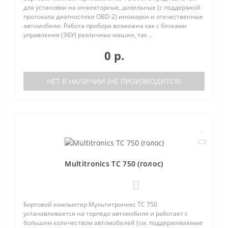
для установки на инжекторные, дизельные (с поддержкой
протокола диагностики OBD-2) иномарки и отечественные
автомобили. Работа прибора возможна как с блоками
управления (ЭБУ) различных машин, так ..
0 р.
НЕТ В НАЛИЧИИ (НЕ ПРОИЗВОДИТСЯ)
Multitronics TC 750 (голос)
0
Бортовой компьютер Мультитроникс TC 750
устанавливается на торпедо автомобиля и работает с
большим количеством автомобилей (см. поддерживаемые