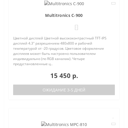
Multitronics C-900
0
Цветной дисплей Цветной высококонтрастный TFT-IPS
дисплей 4.3" разрешением 480х800 и рабочей
температурой от -20 градусов. Цветовое оформление
дисплеев может быть настроено пользователем
индивидуально (по RGB каналам). Четыре
предустановленные ц..
15 450 р.
ОЖИДАНИЕ 3-5 ДНЕЙ