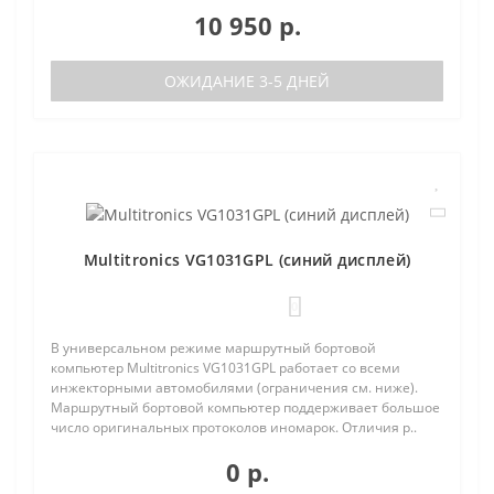
10 950 р.
ОЖИДАНИЕ 3-5 ДНЕЙ
Multitronics VG1031GPL (синий дисплей)
0
В универсальном режиме маршрутный бортовой
компьютер Multitronics VG1031GPL работает со всеми
инжекторными автомобилями (ограничения см. ниже).
Маршрутный бортовой компьютер поддерживает большое
число оригинальных протоколов иномарок. Отличия р..
0 р.