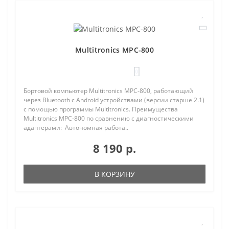
Multitronics MPC-800
0
Бортовой компьютер Multitronics MPC-800, работающий
через Bluetooth с Android устройствами (версии старше 2.1)
с помощью программы Multitronics. Преимущества
Multitronics MPC-800 по сравнению с диагностическими
адаптерами: Автономная работа..
8 190 р.
В КОРЗИНУ