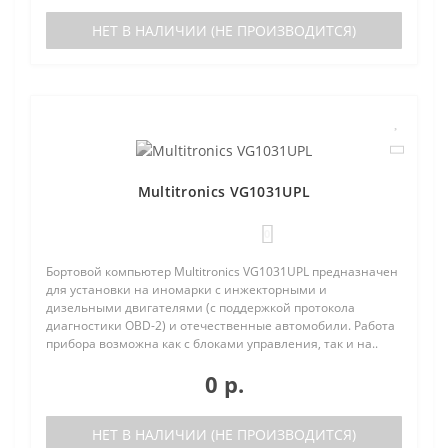
НЕТ В НАЛИЧИИ (НЕ ПРОИЗВОДИТСЯ)
Multitronics VG1031UPL
0
Бортовой компьютер Multitronics VG1031UPL предназначен
для установки на иномарки с инжекторными и
дизельными двигателями (с поддержкой протокола
диагностики OBD-2) и отечественные автомобили. Работа
прибора возможна как с блоками управления, так и на..
0 р.
НЕТ В НАЛИЧИИ (НЕ ПРОИЗВОДИТСЯ)