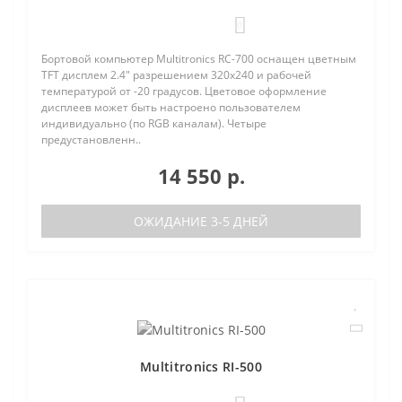
0
Бортовой компьютер Multitronics RC-700 оснащен цветным
TFT дисплем 2.4" разрешением 320х240 и рабочей
температурой от -20 градусов. Цветовое оформление
дисплеев может быть настроено пользователем
индивидуально (по RGB каналам). Четыре
предустановленн..
14 550 р.
ОЖИДАНИЕ 3-5 ДНЕЙ
Multitronics RI-500