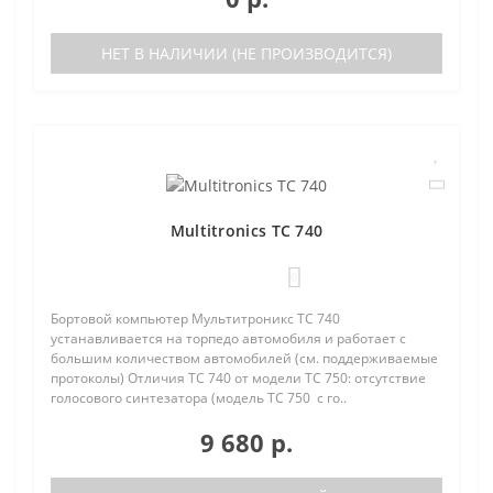
НЕТ В НАЛИЧИИ (НЕ ПРОИЗВОДИТСЯ)
Multitronics TC 740
0
Бортовой компьютер Мультитроникс TC 740
устанавливается на торпедо автомобиля и работает с
большим количеством автомобилей (см. поддерживаемые
протоколы) Отличия TC 740 от модели TC 750: отсутствие
голосового синтезатора (модель TC 750 с го..
9 680 р.