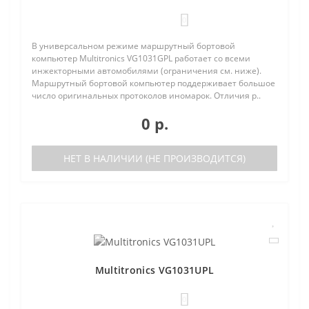
0
В универсальном режиме маршрутный бортовой
компьютер Multitronics VG1031GPL работает со всеми
инжекторными автомобилями (ограничения см. ниже).
Маршрутный бортовой компьютер поддерживает большое
число оригинальных протоколов иномарок. Отличия р..
0 р.
НЕТ В НАЛИЧИИ (НЕ ПРОИЗВОДИТСЯ)
Multitronics VG1031UPL
0