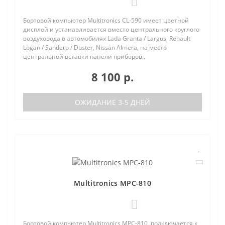
0
Бортовой компьютер Multitronics CL-590 имеет цветной
дисплей и устанавливается вместо центрального круглого
воздуховода в автомобилях Lada Granta / Largus, Renault
Logan / Sandero / Duster, Nissan Almera, на место
центральной вставки панели приборов..
8 100 р.
ОЖИДАНИЕ 3-5 ДНЕЙ
Multitronics MPC-810
0
Бортовой компьютер Multitronics MPC-810, подключается к