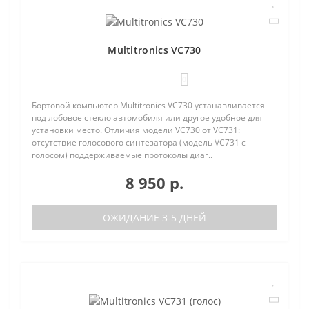
Multitronics VC730
0
Бортовой компьютер Multitronics VC730 устанавливается
под лобовое стекло автомобиля или другое удобное для
установки место. Отличия модели VC730 от VC731:
отсутствие голосового синтезатора (модель VC731 с
голосом) поддерживаемые протоколы диаг..
8 950 р.
ОЖИДАНИЕ 3-5 ДНЕЙ