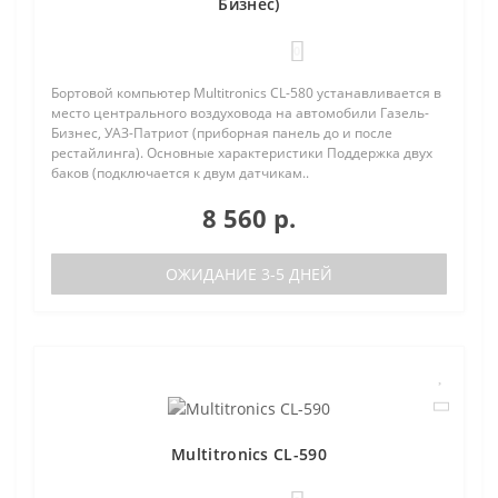
Бизнес)
0
Бортовой компьютер Multitronics CL-580 устанавливается в
место центрального воздуховода на автомобили Газель-
Бизнес, УАЗ-Патриот (приборная панель до и после
рестайлинга). Основные характеристики Поддержка двух
баков (подключается к двум датчикам..
8 560 р.
ОЖИДАНИЕ 3-5 ДНЕЙ
Multitronics CL-590