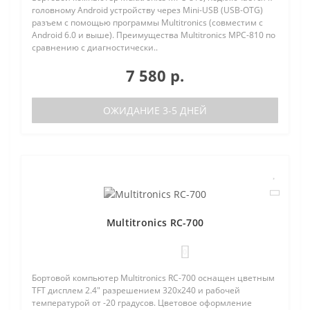
головному Android устройству через Mini-USB (USB-OTG)
разъем с помощью программы Multitronics (совместим с
Android 6.0 и выше). Преимущества Multitronics MPC-810 по
сравнению с диагностически..
7 580 р.
ОЖИДАНИЕ 3-5 ДНЕЙ
Multitronics RC-700
0
Бортовой компьютер Multitronics RC-700 оснащен цветным
TFT дисплем 2.4" разрешением 320х240 и рабочей
температурой от -20 градусов. Цветовое оформление