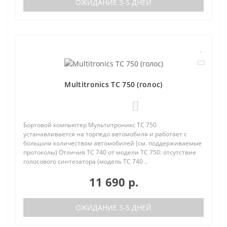
ОЖИДАНИЕ 3-5 ДНЕЙ
Multitronics TC 750 (голос)
0
Бортовой компьютер Мультитроникс TC 750
устанавливается на торпедо автомобиля и работает с
большим количеством автомобилей (см. поддерживаемые
протоколы) Отличия TC 740 от модели TC 750: отсутствие
голосового синтезатора (модель TC 740 ..
11 690 р.
ОЖИДАНИЕ 3-5 ДНЕЙ