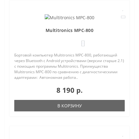
Multitronics MPC-800
0
Бортовой компьютер Multitronics MPC-800, работающий
через Bluetooth с Android устройствами (версии старше 2.1)
с помощью программы Multitronics. Преимущества
Multitronics MPC-800 по сравнению с диагностическими
адаптерами: Автономная работа..
8 190 р.
В КОРЗИНУ