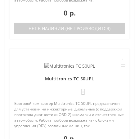
автомобили. Работа прибора возможна ка..
0 р.
НЕТ В НАЛИЧИИ (НЕ ПРОИЗВОДИТСЯ)
Multitronics TC 50UPL
0
Бортовой компьютер Multitronics TC 50UPL предназначен
для установки на инжекторные, дизельные (с поддержкой
протокола диагностики OBD-2) иномарки и отечественные
автомобили. Работа прибора возможна как с блоками
управления (ЭБУ) различных машин, так ..
0 р.