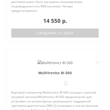
дисплеев может быть настроено пользователем
индивидуально (по RGB каналам). Четыре
предустановленн..
14 550 р.
ОЖИДАНИЕ 3-5 ДНЕЙ
Multitronics RI-500
0
Бортовой компьютер Multitronics RI-500 оснащен съемной
лицевой панелью!Multitronics RI-500 предназначен для
установки на инжекторные, дизельные (с поддержкой
протокола диагностики OBD-2) иномарки и отечественные