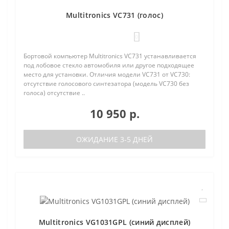
Multitronics VC731 (голос)
0
Бортовой компьютер Multitronics VC731 устанавливается
под лобовое стекло автомобиля или другое подходящее
место для установки. Отличия модели VC731 от VC730:
отсутствие голосового синтезатора (модель VC730 без
голоса) отсутствие ..
10 950 р.
ОЖИДАНИЕ 3-5 ДНЕЙ
Multitronics VG1031GPL (синий дисплей)