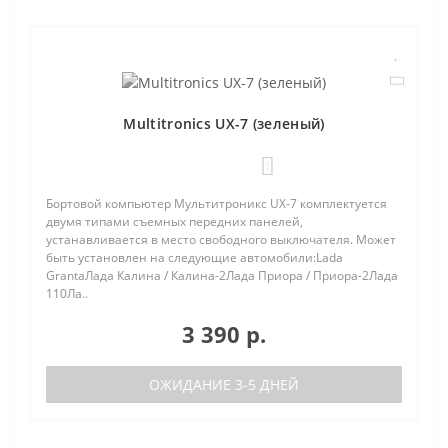
Multitronics UX-7 (зеленый)
1
Бортовой компьютер Мультитроникс UX-7 комплектуется
двумя типами съемных передних панелей,
устанавливается в место свободного выключателя. Может
быть установлен на следующие автомобили:Lada
GrantaЛада Калина / Калина-2Лада Приора / Приора-2Лада
110Ла..
3 390 р.
ОЖИДАНИЕ 3-5 ДНЕЙ