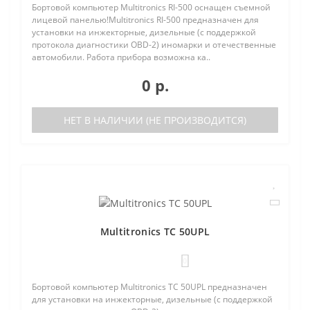
Бортовой компьютер Multitronics RI-500 оснащен съемной
лицевой панелью!Multitronics RI-500 предназначен для
установки на инжекторные, дизельные (с поддержкой
протокола диагностики OBD-2) иномарки и отечественные
автомобили. Работа прибора возможна ка..
0 р.
НЕТ В НАЛИЧИИ (НЕ ПРОИЗВОДИТСЯ)
Multitronics TC 50UPL
0
Бортовой компьютер Multitronics TC 50UPL предназначен
для установки на инжекторные, дизельные (с поддержкой