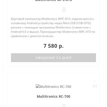
0
Бортовой компьютер Multitronics MPC-810, подключается к
головному Android устройству через Mini-USB (USB-OTG)
разъем с помощью программы Multitronics (совместим с
Android 6.0 и выше). Преимущества Multitronics MPC-810 по
сравнению с диагностически..
7 580 р.
ОЖИДАНИЕ 3-5 ДНЕЙ
Multitronics RC-700
0