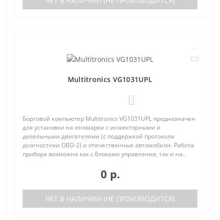
НЕТ В НАЛИЧИИ (НЕ ПРОИЗВОДИТСЯ)
Multitronics VG1031UPL
0
Бортовой компьютер Multitronics VG1031UPL предназначен
для установки на иномарки с инжекторными и
дизельными двигателями (с поддержкой протокола
диагностики OBD-2) и отечественные автомобили. Работа
прибора возможна как с блоками управления, так и на..
0 р.
НЕТ В НАЛИЧИИ (НЕ ПРОИЗВОДИТСЯ)