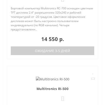
Бортовой компьютер Multitronics RC-700 оснащен цветным
TFT дисплем 2.4" разрешением 320х240 и рабочей
температурой от -20 градусов. Цветовое оформление
дисплеев может быть настроено пользователем
индивидуально (по RGB каналам). Четыре
предустановленн..
14 550 р.
ОЖИДАНИЕ 3-5 ДНЕЙ
Multitronics RI-500
0