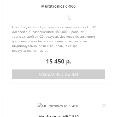
Multitronics C-900
0
Цветной дисплей Цветной высококонтрастный TFT-IPS
дисплей 4.3" разрешением 480х800 и рабочей
температурой от -20 градусов. Цветовое оформление
дисплеев может быть настроено пользователем
индивидуально (по RGB каналам). Четыре
предустановленные ц..
15 450 р.
ОЖИДАНИЕ 3-5 ДНЕЙ
Multitronics MPC-810