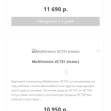
11 690 р.
ОЖИДАНИЕ 3-5 ДНЕЙ
Multitronics VC731 (голос)
0
Бортовой компьютер Multitronics VC731 устанавливается
под лобовое стекло автомобиля или другое подходящее
место для установки. Отличия модели VC731 от VC730:
отсутствие голосового синтезатора (модель VC730 без
голоса) отсутствие ..
10 950 р.