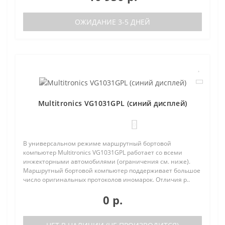
ОЖИДАНИЕ 3-5 ДНЕЙ
Multitronics VG1031GPL (синий дисплей)
0
В универсальном режиме маршрутный бортовой
компьютер Multitronics VG1031GPL работает со всеми
инжекторными автомобилями (ограничения см. ниже).
Маршрутный бортовой компьютер поддерживает большое
число оригинальных протоколов иномарок. Отличия р..
0 р.