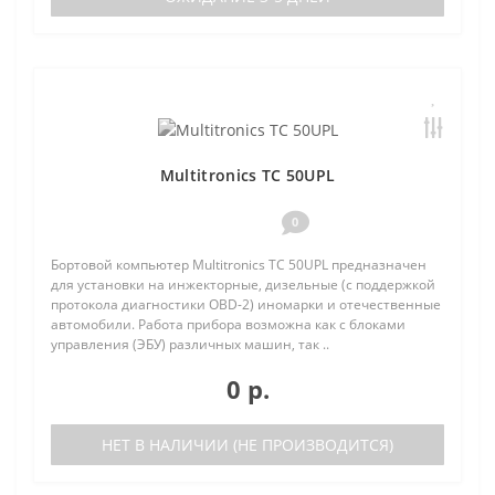
Multitronics TC 50UPL
0
Бортовой компьютер Multitronics TC 50UPL предназначен
для установки на инжекторные, дизельные (с поддержкой
протокола диагностики OBD-2) иномарки и отечественные
автомобили. Работа прибора возможна как с блоками
управления (ЭБУ) различных машин, так ..
0 р.
НЕТ В НАЛИЧИИ (НЕ ПРОИЗВОДИТСЯ)