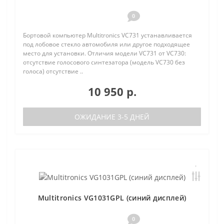
0
Бортовой компьютер Multitronics VC731 устанавливается
под лобовое стекло автомобиля или другое подходящее
место для установки. Отличия модели VC731 от VC730:
отсутствие голосового синтезатора (модель VC730 без
голоса) отсутствие ..
10 950 р.
ОЖИДАНИЕ 3-5 ДНЕЙ
Multitronics VG1031GPL (синий дисплей)
0