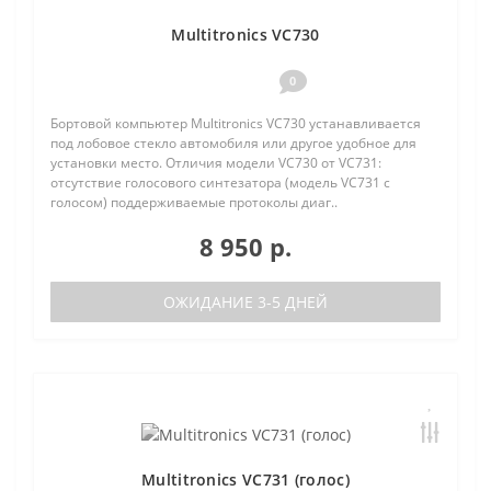
Multitronics VC730
0
Бортовой компьютер Multitronics VC730 устанавливается
под лобовое стекло автомобиля или другое удобное для
установки место. Отличия модели VC730 от VC731:
отсутствие голосового синтезатора (модель VC731 с
голосом) поддерживаемые протоколы диаг..
8 950 р.
ОЖИДАНИЕ 3-5 ДНЕЙ
Multitronics VC731 (голос)