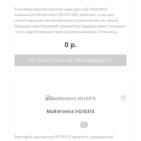
В универсальном режиме маршрутный бортовой
компьютер Multitronics VG1031GPL работает со всеми
инжекторными автомобилями (ограничения см. ниже).
Маршрутный бортовой компьютер поддерживает большое
число оригинальных протоколов иномарок. Отличия р..
0 р.
НЕТ В НАЛИЧИИ (НЕ ПРОИЗВОДИТСЯ)
Multitronics VG1031S
0
Бортовой компьютер VG1031S является упрощенной