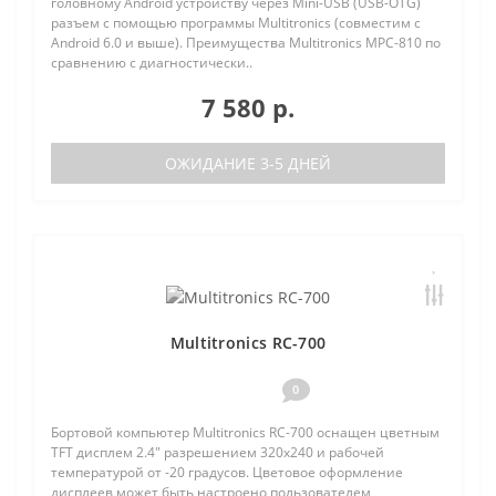
головному Android устройству через Mini-USB (USB-OTG)
разъем с помощью программы Multitronics (совместим с
Android 6.0 и выше). Преимущества Multitronics MPC-810 по
сравнению с диагностически..
7 580 р.
ОЖИДАНИЕ 3-5 ДНЕЙ
Multitronics RC-700
0
Бортовой компьютер Multitronics RC-700 оснащен цветным
TFT дисплем 2.4" разрешением 320х240 и рабочей
температурой от -20 градусов. Цветовое оформление
дисплеев может быть настроено пользователем