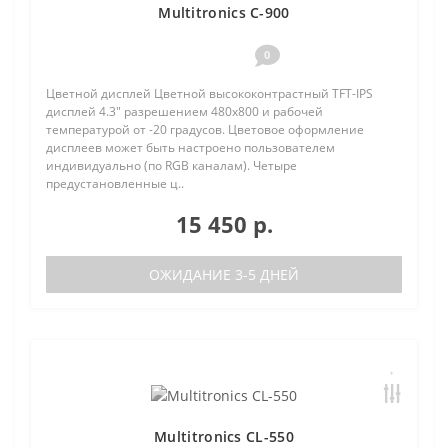
Multitronics C-900
0
Цветной дисплей Цветной высококонтрастный TFT-IPS
дисплей 4.3" разрешением 480х800 и рабочей
температурой от -20 градусов. Цветовое оформление
дисплеев может быть настроено пользователем
индивидуально (по RGB каналам). Четыре
предустановленные ц..
15 450 р.
ОЖИДАНИЕ 3-5 ДНЕЙ
Multitronics CL-550