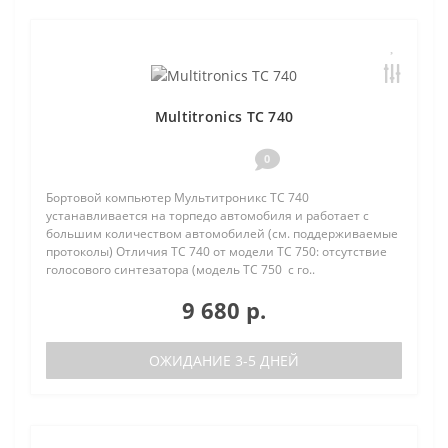
Multitronics TC 740
0
Бортовой компьютер Мультитроникс TC 740
устанавливается на торпедо автомобиля и работает с
большим количеством автомобилей (см. поддерживаемые
протоколы) Отличия TC 740 от модели TC 750: отсутствие
голосового синтезатора (модель TC 750 с го..
9 680 р.
ОЖИДАНИЕ 3-5 ДНЕЙ