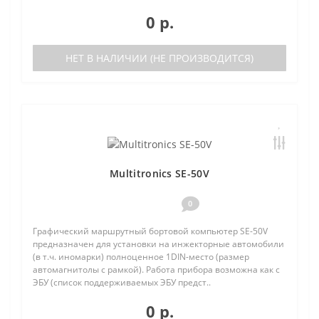
0 р.
НЕТ В НАЛИЧИИ (НЕ ПРОИЗВОДИТСЯ)
Multitronics SE-50V
0
Графический маршрутный бортовой компьютер SE-50V
предназначен для установки на инжекторные автомобили
(в т.ч. иномарки) полноценное 1DIN-место (размер
автомагнитолы с рамкой). Работа прибора возможна как с
ЭБУ (список поддерживаемых ЭБУ предст..
0 р.