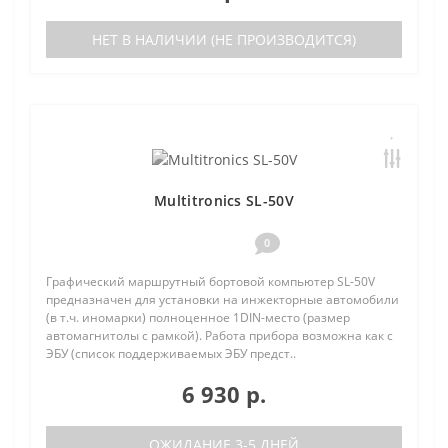
НЕТ В НАЛИЧИИ (НЕ ПРОИЗВОДИТСЯ)
Multitronics SL-50V
0
Графический маршрутный бортовой компьютер SL-50V
предназначен для установки на инжекторные автомобили
(в т.ч. иномарки) полноценное 1DIN-место (размер
автомагнитолы с рамкой). Работа прибора возможна как с
ЭБУ (список поддерживаемых ЭБУ предст..
6 930 р.
ОЖИДАНИЕ 3-5 ДНЕЙ