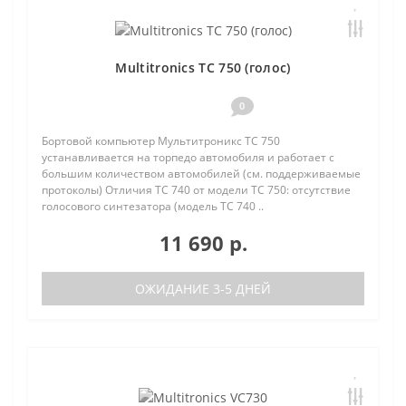
Multitronics TC 750 (голос)
0
Бортовой компьютер Мультитроникс TC 750
устанавливается на торпедо автомобиля и работает с
большим количеством автомобилей (см. поддерживаемые
протоколы) Отличия TC 740 от модели TC 750: отсутствие
голосового синтезатора (модель TC 740 ..
11 690 р.
ОЖИДАНИЕ 3-5 ДНЕЙ