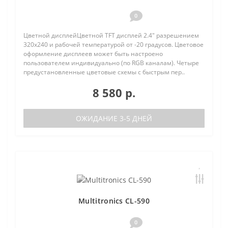
0
Цветной дисплейЦветной TFT дисплей 2.4" разрешением
320х240 и рабочей температурой от -20 градусов. Цветовое
оформление дисплеев может быть настроено
пользователем индивидуально (по RGB каналам). Четыре
предустановленные цветовые схемы с быстрым пер..
8 580 р.
ОЖИДАНИЕ 3-5 ДНЕЙ
Multitronics CL-590
0