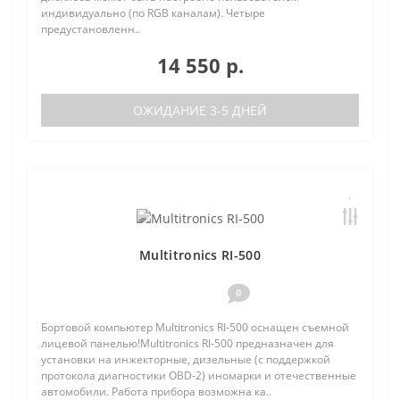
индивидуально (по RGB каналам). Четыре
предустановленн..
14 550 р.
ОЖИДАНИЕ 3-5 ДНЕЙ
Multitronics RI-500
0
Бортовой компьютер Multitronics RI-500 оснащен съемной
лицевой панелью!Multitronics RI-500 предназначен для
установки на инжекторные, дизельные (с поддержкой
протокола диагностики OBD-2) иномарки и отечественные
автомобили. Работа прибора возможна ка..