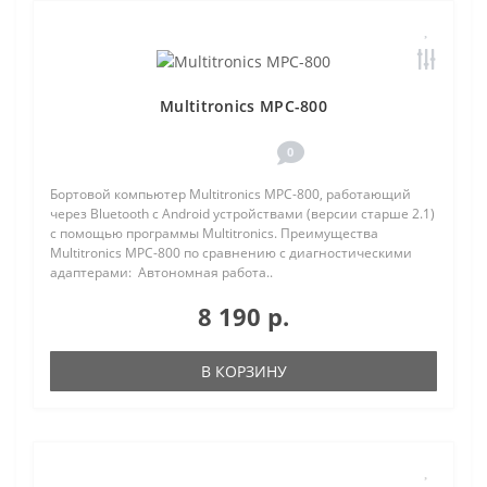
Multitronics MPC-800
0
Бортовой компьютер Multitronics MPC-800, работающий
через Bluetooth с Android устройствами (версии старше 2.1)
с помощью программы Multitronics. Преимущества
Multitronics MPC-800 по сравнению с диагностическими
адаптерами: Автономная работа..
8 190 р.
В КОРЗИНУ