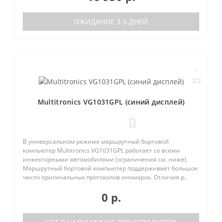
ОЖИДАНИЕ 3-5 ДНЕЙ
Multitronics VG1031GPL (синий дисплей)
0
В универсальном режиме маршрутный бортовой
компьютер Multitronics VG1031GPL работает со всеми
инжекторными автомобилями (ограничения см. ниже).
Маршрутный бортовой компьютер поддерживает большое
число оригинальных протоколов иномарок. Отличия р..
0 р.