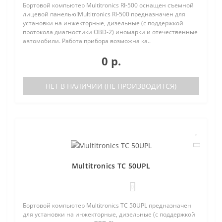
Бортовой компьютер Multitronics RI-500 оснащен съемной
лицевой панелью!Multitronics RI-500 предназначен для
установки на инжекторные, дизельные (с поддержкой
протокола диагностики OBD-2) иномарки и отечественные
автомобили. Работа прибора возможна ка..
0 р.
НЕТ В НАЛИЧИИ (НЕ ПРОИЗВОДИТСЯ)
Multitronics TC 50UPL
0
Бортовой компьютер Multitronics TC 50UPL предназначен
для установки на инжекторные, дизельные (с поддержкой