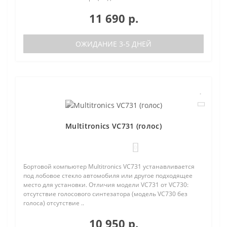
11 690 р.
ОЖИДАНИЕ 3-5 ДНЕЙ
Multitronics VC731 (голос)
0
Бортовой компьютер Multitronics VC731 устанавливается
под лобовое стекло автомобиля или другое подходящее
место для установки. Отличия модели VC731 от VC730:
отсутствие голосового синтезатора (модель VC730 без
голоса) отсутствие ..
10 950 р.