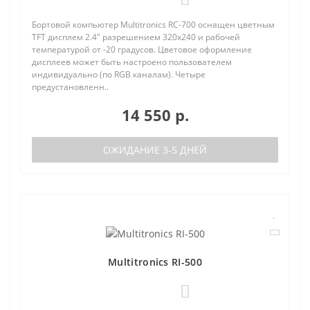
Бортовой компьютер Multitronics RC-700 оснащен цветным
TFT дисплем 2.4" разрешением 320х240 и рабочей
температурой от -20 градусов. Цветовое оформление
дисплеев может быть настроено пользователем
индивидуально (по RGB каналам). Четыре
предустановленн..
14 550 р.
ОЖИДАНИЕ 3-5 ДНЕЙ
Multitronics RI-500
0