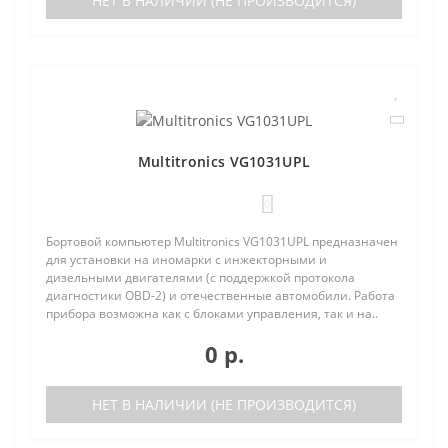
НЕТ В НАЛИЧИИ (НЕ ПРОИЗВОДИТСЯ)
Multitronics VG1031UPL
0
Бортовой компьютер Multitronics VG1031UPL предназначен
для установки на иномарки с инжекторными и
дизельными двигателями (с поддержкой протокола
диагностики OBD-2) и отечественные автомобили. Работа
прибора возможна как с блоками управления, так и на..
0 р.
НЕТ В НАЛИЧИИ (НЕ ПРОИЗВОДИТСЯ)