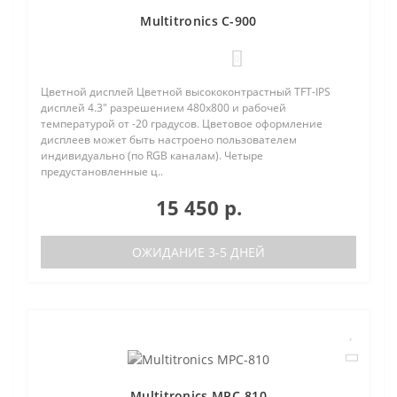
Multitronics C-900
0
Цветной дисплей Цветной высококонтрастный TFT-IPS
дисплей 4.3" разрешением 480х800 и рабочей
температурой от -20 градусов. Цветовое оформление
дисплеев может быть настроено пользователем
индивидуально (по RGB каналам). Четыре
предустановленные ц..
15 450 р.
ОЖИДАНИЕ 3-5 ДНЕЙ
Multitronics MPC-810