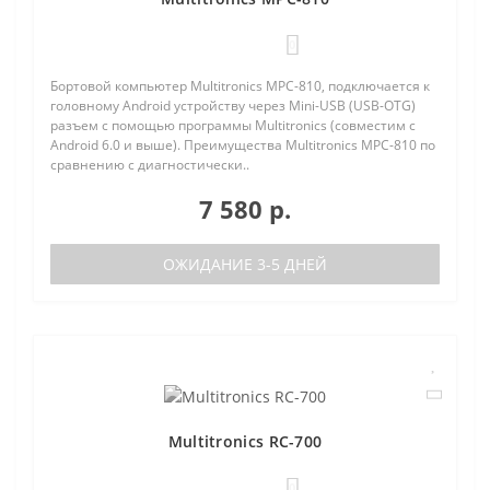
0
Бортовой компьютер Multitronics MPC-810, подключается к
головному Android устройству через Mini-USB (USB-OTG)
разъем с помощью программы Multitronics (совместим с
Android 6.0 и выше). Преимущества Multitronics MPC-810 по
сравнению с диагностически..
7 580 р.
ОЖИДАНИЕ 3-5 ДНЕЙ
Multitronics RC-700
0