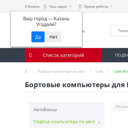
Казань
Наш адрес
Время работы
Ваш город —
Казань
Угадали?
Список категорий
ПОДБ
Подбор компьютера по авто
Lada
Lada Ит
Бортовые компьютеры для 
Автобоксы
Подбор компьютера по авто