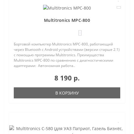
Multitronics MPC-800
0
Бортовой компьютер Multitronics MPC-800, работающий
через Bluetooth с Android устройствами (версии старше 2.1)
с помощью программы Multitronics. Преимущества
Multitronics MPC-800 по сравнению с диагностическими
адаптерами: Автономная работа..
8 190 р.
В КОРЗИНУ