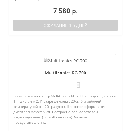
7 580 р.
ОЖИДАНИЕ 3-5 ДНЕЙ
Multitronics RC-700
0
Бортовой компьютер Multitronics RC-700 оснащен цветным
TFT дисплем 2.4" разрешением 320х240 и рабочей
температурой от -20 градусов. Цветовое оформление
дисплеев может быть настроено пользователем
индивидуально (по RGB каналам). Четыре
предустановленн..