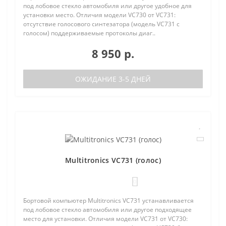
под лобовое стекло автомобиля или другое удобное для
установки место. Отличия модели VC730 от VC731:
отсутствие голосового синтезатора (модель VC731 с
голосом) поддерживаемые протоколы диаг..
8 950 р.
ОЖИДАНИЕ 3-5 ДНЕЙ
Multitronics VC731 (голос)
0
Бортовой компьютер Multitronics VC731 устанавливается
под лобовое стекло автомобиля или другое подходящее
место для установки. Отличия модели VC731 от VC730: