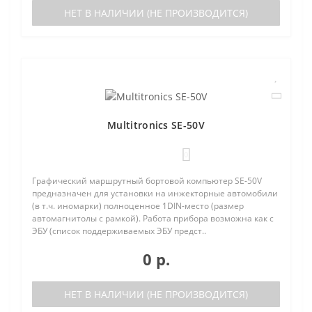
НЕТ В НАЛИЧИИ (НЕ ПРОИЗВОДИТСЯ)
Multitronics SE-50V
0
Графический маршрутный бортовой компьютер SE-50V
предназначен для установки на инжекторные автомобили
(в т.ч. иномарки) полноценное 1DIN-место (размер
автомагнитолы с рамкой). Работа прибора возможна как с
ЭБУ (список поддерживаемых ЭБУ предст..
0 р.
НЕТ В НАЛИЧИИ (НЕ ПРОИЗВОДИТСЯ)