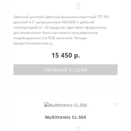
0
Цветной дисплей Цветной высококонтрастный TFT-IPS
дисплей 4.3" разрешением 480х800 и рабочей
температурой от -20 градусов. Цветовое оформление
дисплеев может быть настроено пользователем
индивидуально (по RGB каналам). Четыре
предустановленные ц..
15 450 р.
ОЖИДАНИЕ 3-5 ДНЕЙ
Multitronics CL-550
0