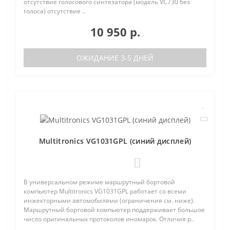
отсутствие голосового синтезатора (модель VC730 без
голоса) отсутствие ..
10 950 р.
ОЖИДАНИЕ 3-5 ДНЕЙ
Multitronics VG1031GPL (синий дисплей)
0
В универсальном режиме маршрутный бортовой
компьютер Multitronics VG1031GPL работает со всеми
инжекторными автомобилями (ограничения см. ниже).
Маршрутный бортовой компьютер поддерживает большое
число оригинальных протоколов иномарок. Отличия р..