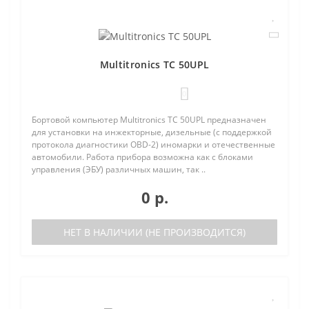
Multitronics TC 50UPL
0
Бортовой компьютер Multitronics TC 50UPL предназначен
для установки на инжекторные, дизельные (с поддержкой
протокола диагностики OBD-2) иномарки и отечественные
автомобили. Работа прибора возможна как с блоками
управления (ЭБУ) различных машин, так ..
0 р.
НЕТ В НАЛИЧИИ (НЕ ПРОИЗВОДИТСЯ)