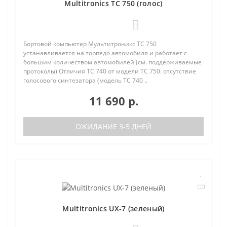
Multitronics TC 750 (голос)
0
Бортовой компьютер Мультитроникс TC 750
устанавливается на торпедо автомобиля и работает с
большим количеством автомобилей (см. поддерживаемые
протоколы) Отличия TC 740 от модели TC 750: отсутствие
голосового синтезатора (модель TC 740 ..
11 690 р.
ОЖИДАНИЕ 3-5 ДНЕЙ
Multitronics UX-7 (зеленый)