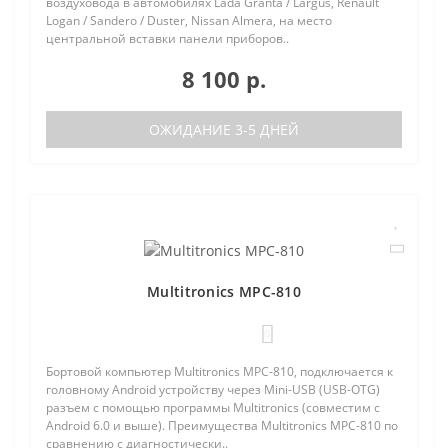
воздуховода в автомобилях Lada Granta / Largus, Renault
Logan / Sandero / Duster, Nissan Almera, на место
центральной вставки панели приборов..
8 100 р.
ОЖИДАНИЕ 3-5 ДНЕЙ
Multitronics MPC-810
0
Бортовой компьютер Multitronics MPC-810, подключается к
головному Android устройству через Mini-USB (USB-OTG)
разъем с помощью программы Multitronics (совместим с
Android 6.0 и выше). Преимущества Multitronics MPC-810 по
сравнению с диагностически..