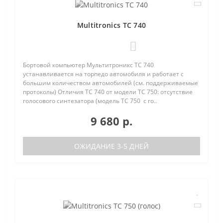
Multitronics TC 740
0
Бортовой компьютер Мультитроникс TC 740
устанавливается на торпедо автомобиля и работает с
большим количеством автомобилей (см. поддерживаемые
протоколы) Отличия TC 740 от модели TC 750: отсутствие
голосового синтезатора (модель TC 750 с го..
9 680 р.
ОЖИДАНИЕ 3-5 ДНЕЙ