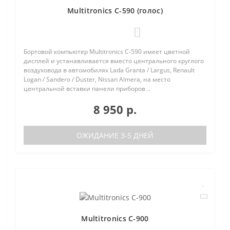
Multitronics C-590 (голос)
1
Бортовой компьютер Multitronics C-590 имеет цветной
дисплей и устанавливается вместо центрального круглого
воздуховода в автомобилях Lada Granta / Largus, Renault
Logan / Sandero / Duster, Nissan Almera, на место
центральной вставки панели приборов ..
8 950 р.
ОЖИДАНИЕ 3-5 ДНЕЙ
Multitronics C-900