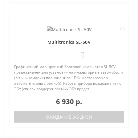
Multitronics SL-50V
0
Графический маршрутный бортовой компьютер SL-50V
предназначен для установки на инжекторные автомобили
(в т.ч. иномарки) полноценное 1DIN-место (размер
автомагнитолы с рамкой). Работа прибора возможна как с
ЭБУ (список поддерживаемых ЭБУ предст..
6 930 р.
ОЖИДАНИЕ 3-5 ДНЕЙ