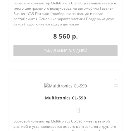
Бортовой компьютер Multitronics CL-580 устанавливается в
место центрального воздуховода на автомобили Газель-
Бизнес, УАЗ-Патриот (приборная панель до и после
рестайлинга). Основные характеристики Поддержка двух
баков (подключается к двум датчикам..
8 560 р.
ОЖИДАНИЕ 3-5 ДНЕЙ
Multitronics CL-590
0
Бортовой компьютер Multitronics CL-590 имеет цветной
дисплей и устанавливается вместо центрального круглого