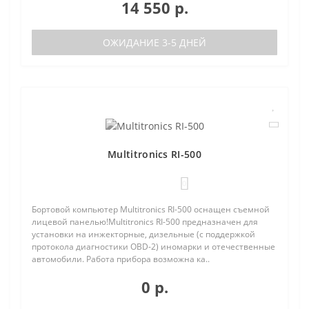
14 550 р.
ОЖИДАНИЕ 3-5 ДНЕЙ
Multitronics RI-500
0
Бортовой компьютер Multitronics RI-500 оснащен съемной
лицевой панелью!Multitronics RI-500 предназначен для
установки на инжекторные, дизельные (с поддержкой
протокола диагностики OBD-2) иномарки и отечественные
автомобили. Работа прибора возможна ка..
0 р.