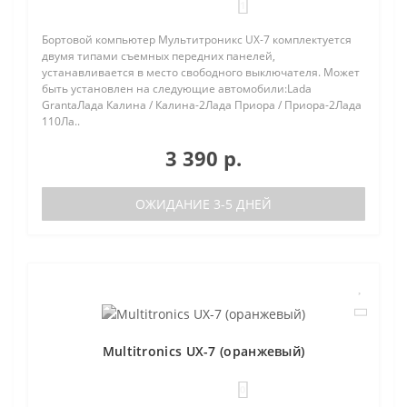
1
Бортовой компьютер Мультитроникс UX-7 комплектуется
двумя типами съемных передних панелей,
устанавливается в место свободного выключателя. Может
быть установлен на следующие автомобили:Lada
GrantaЛада Калина / Калина-2Лада Приора / Приора-2Лада
110Ла..
3 390 р.
ОЖИДАНИЕ 3-5 ДНЕЙ
Multitronics UX-7 (оранжевый)
0