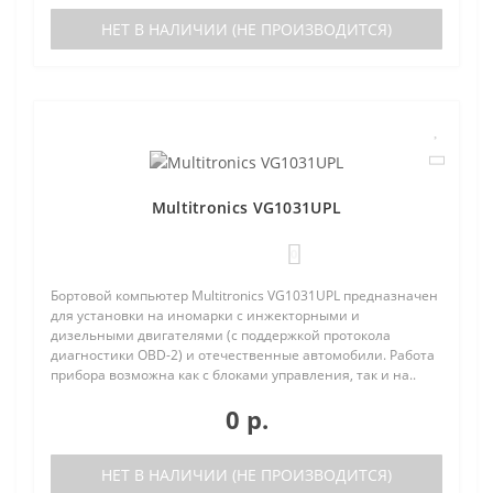
НЕТ В НАЛИЧИИ (НЕ ПРОИЗВОДИТСЯ)
Multitronics VG1031UPL
0
Бортовой компьютер Multitronics VG1031UPL предназначен
для установки на иномарки с инжекторными и
дизельными двигателями (с поддержкой протокола
диагностики OBD-2) и отечественные автомобили. Работа
прибора возможна как с блоками управления, так и на..
0 р.
НЕТ В НАЛИЧИИ (НЕ ПРОИЗВОДИТСЯ)