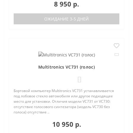
8 950 р.
ОЖИДАНИЕ 3-5 ДНЕЙ
Multitronics VC731 (голос)
0
Бортовой компьютер Multitronics VC731 устанавливается
под лобовое стекло автомобиля или другое подходящее
место для установки. Отличия модели VC731 от VC730:
отсутствие голосового синтезатора (модель VC730 без
голоса) отсутствие ..
10 950 р.