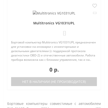
Multitronics VG1031UPL
0
Бортовой компьютер Multitronics VG1031UPL предназначен
для установки на иномарки с инжекторными и
дизельными двигателями (с поддержкой протокола
диагностики OBD-2) и отечественные автомобили. Работа
прибора возможна как с блоками управления, так и на..
0 р.
НЕТ В НАЛИЧИИ (НЕ ПРОИЗВОДИТСЯ)
Бортовые компьютеры совместимые с автомобилем