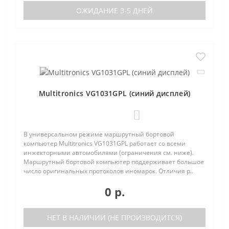
ОЖИДАНИЕ 3-5 ДНЕЙ
Multitronics VG1031GPL (синий дисплей)
0
В универсальном режиме маршрутный бортовой
компьютер Multitronics VG1031GPL работает со всеми
инжекторными автомобилями (ограничения см. ниже).
Маршрутный бортовой компьютер поддерживает большое
число оригинальных протоколов иномарок. Отличия р..
0 р.
НЕТ В НАЛИЧИИ (НЕ ПРОИЗВОДИТСЯ)