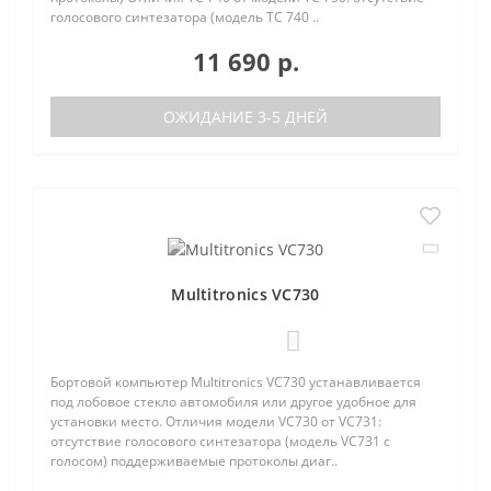
голосового синтезатора (модель TC 740 ..
11 690 р.
ОЖИДАНИЕ 3-5 ДНЕЙ
Multitronics VC730
0
Бортовой компьютер Multitronics VC730 устанавливается
под лобовое стекло автомобиля или другое удобное для
установки место. Отличия модели VC730 от VC731:
отсутствие голосового синтезатора (модель VC731 с
голосом) поддерживаемые протоколы диаг..