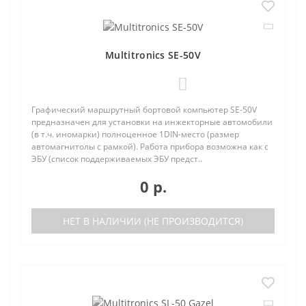
Multitronics SE-50V
0
Графический маршрутный бортовой компьютер SE-50V
предназначен для установки на инжекторные автомобили
(в т.ч. иномарки) полноценное 1DIN-место (размер
автомагнитолы с рамкой). Работа прибора возможна как с
ЭБУ (список поддерживаемых ЭБУ предст..
0 р.
НЕТ В НАЛИЧИИ (НЕ ПРОИЗВОДИТСЯ)