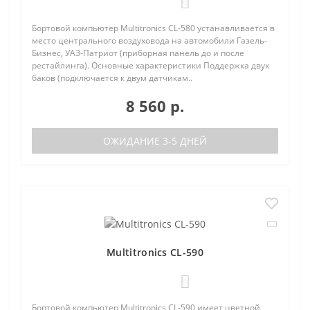
0
Бортовой компьютер Multitronics CL-580 устанавливается в
место центрального воздуховода на автомобили Газель-
Бизнес, УАЗ-Патриот (приборная панель до и после
рестайлинга). Основные характеристики Поддержка двух
баков (подключается к двум датчикам..
8 560 р.
ОЖИДАНИЕ 3-5 ДНЕЙ
Multitronics CL-590
0
Бортовой компьютер Multitronics CL-590 имеет цветной