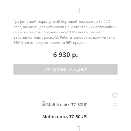
0
Графический маршрутный бортовой компьютер SL-50V
предназначен для установки на инжекторные автомобили
(в т.ч. иномарки) полноценное 1DIN-место (размер
автомагнитолы с рамкой). Работа прибора возможна как с
ЭБУ (список поддерживаемых ЭБУ предст..
6 930 р.
ОЖИДАНИЕ 3-5 ДНЕЙ
Multitronics TC 50UPL
0