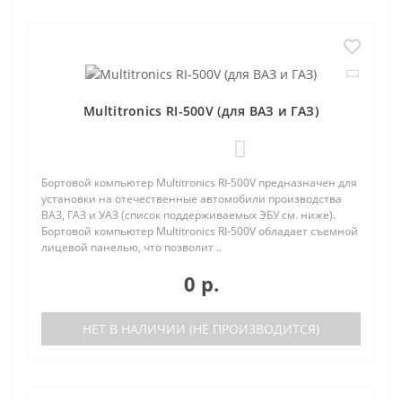
Multitronics RI-500V (для ВАЗ и ГАЗ)
0
Бортовой компьютер Multitronics RI-500V предназначен для
установки на отечественные автомобили производства
ВАЗ, ГАЗ и УАЗ (список поддерживаемых ЭБУ см. ниже).
Бортовой компьютер Multitronics RI-500V обладает съемной
лицевой панелью, что позволит ..
0 р.
НЕТ В НАЛИЧИИ (НЕ ПРОИЗВОДИТСЯ)