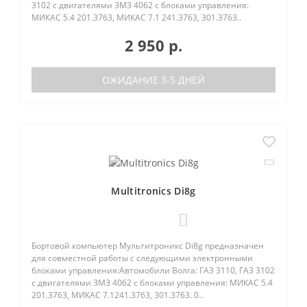
3102 с двигателями ЗМЗ 4062 с блоками управления:
МИКАС 5.4 201.3763, МИКАС 7.1 241.3763, 301.3763..
2 950 р.
ОЖИДАНИЕ 3-5 ДНЕЙ
Multitronics Di8g
0
Бортовой компьютер Мультитроникс Di8g предназначен
для совместной работы с следующими электронными
блоками управления:Автомобили Волга: ГАЗ 3110, ГАЗ 3102
с двигателями ЗМЗ 4062 с блоками управления: МИКАС 5.4
201.3763, МИКАС 7.1241.3763, 301.3763. 0..