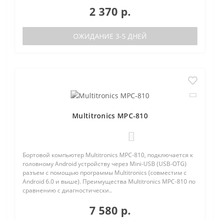
2 370 р.
ОЖИДАНИЕ 3-5 ДНЕЙ
Multitronics MPC-810
0
Бортовой компьютер Multitronics MPC-810, подключается к
головному Android устройству через Mini-USB (USB-OTG)
разъем с помощью программы Multitronics (совместим с
Android 6.0 и выше). Преимущества Multitronics MPC-810 по
сравнению с диагностически..
7 580 р.