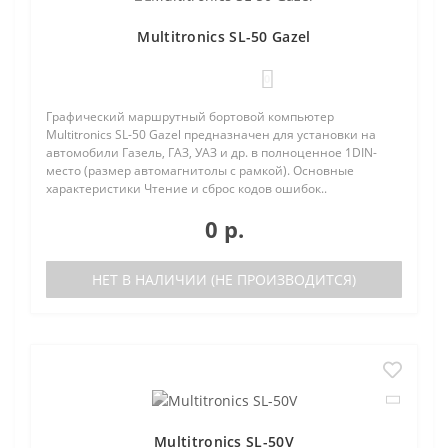
Multitronics SL-50 Gazel
0
Графический маршрутный бортовой компьютер
Multitronics SL-50 Gazel предназначен для установки на
автомобили Газель, ГАЗ, УАЗ и др. в полноценное 1DIN-
место (размер автомагнитолы с рамкой). Основные
характеристики Чтение и сброс кодов ошибок..
0 р.
НЕТ В НАЛИЧИИ (НЕ ПРОИЗВОДИТСЯ)
Multitronics SL-50V