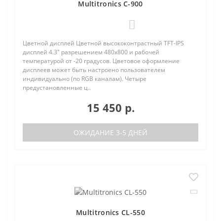
Multitronics C-900
0
Цветной дисплей Цветной высококонтрастный TFT-IPS
дисплей 4.3" разрешением 480х800 и рабочей
температурой от -20 градусов. Цветовое оформление
дисплеев может быть настроено пользователем
индивидуально (по RGB каналам). Четыре
предустановленные ц..
15 450 р.
ОЖИДАНИЕ 3-5 ДНЕЙ
Multitronics CL-550