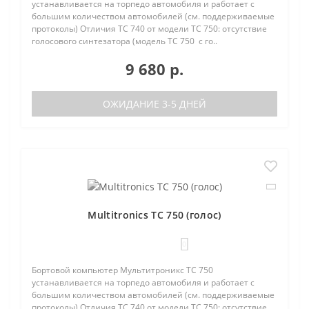
устанавливается на торпедо автомобиля и работает с
большим количеством автомобилей (см. поддерживаемые
протоколы) Отличия TC 740 от модели TC 750: отсутствие
голосового синтезатора (модель TC 750 с го..
9 680 р.
ОЖИДАНИЕ 3-5 ДНЕЙ
Multitronics TC 750 (голос)
0
Бортовой компьютер Мультитроникс TC 750
устанавливается на торпедо автомобиля и работает с
большим количеством автомобилей (см. поддерживаемые
протоколы) Отличия TC 740 от модели TC 750: отсутствие