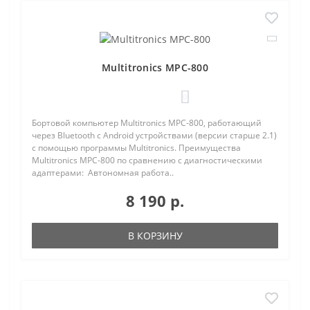
Multitronics MPC-800
0
Бортовой компьютер Multitronics MPC-800, работающий
через Bluetooth с Android устройствами (версии старше 2.1)
с помощью программы Multitronics. Преимущества
Multitronics MPC-800 по сравнению с диагностическими
адаптерами: Автономная работа..
8 190 р.
В КОРЗИНУ