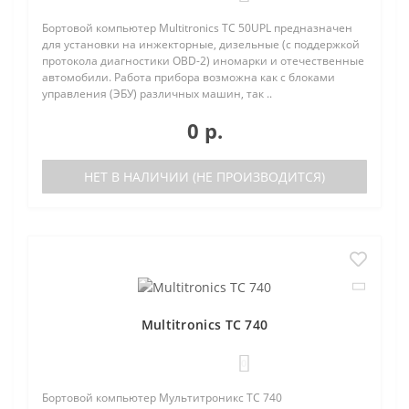
Бортовой компьютер Multitronics TC 50UPL предназначен
для установки на инжекторные, дизельные (с поддержкой
протокола диагностики OBD-2) иномарки и отечественные
автомобили. Работа прибора возможна как с блоками
управления (ЭБУ) различных машин, так ..
0 р.
НЕТ В НАЛИЧИИ (НЕ ПРОИЗВОДИТСЯ)
Multitronics TC 740
0
Бортовой компьютер Мультитроникс TC 740