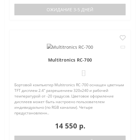
ОЖИДАНИЕ 3-5 ДНЕЙ
Multitronics RC-700
0
Бортовой компьютер Multitronics RC-700 оснащен цветным
TFT дисплем 2.4" разрешением 320х240 и рабочей
температурой от -20 градусов. Цветовое оформление
дисплеев может быть настроено пользователем
индивидуально (по RGB каналам). Четыре
предустановленн..
14 550 р.