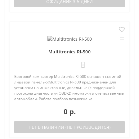
ОЖИДАНИЕ 3-5 ДНЕЙ
Multitronics RI-500
0
Бортовой компьютер Multitronics RI-500 оснащен съемной
лицевой панелью!Multitronics RI-500 предназначен для
установки на инжекторные, дизельные (с поддержкой
протокола диагностики OBD-2) иномарки и отечественные
автомобили. Работа прибора возможна ка..
0 р.
НЕТ В НАЛИЧИИ (НЕ ПРОИЗВОДИТСЯ)