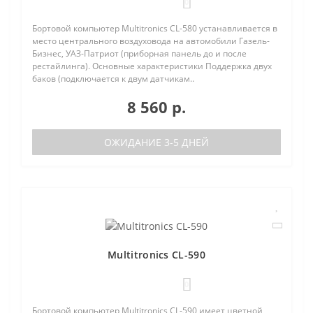
0
Бортовой компьютер Multitronics CL-580 устанавливается в
место центрального воздуховода на автомобили Газель-
Бизнес, УАЗ-Патриот (приборная панель до и после
рестайлинга). Основные характеристики Поддержка двух
баков (подключается к двум датчикам..
8 560 р.
ОЖИДАНИЕ 3-5 ДНЕЙ
Multitronics CL-590
0
Бортовой компьютер Multitronics CL-590 имеет цветной