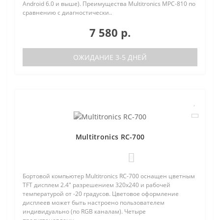
Android 6.0 и выше). Преимущества Multitronics MPC-810 по
сравнению с диагностически..
7 580 р.
ОЖИДАНИЕ 3-5 ДНЕЙ
Multitronics RC-700
0
Бортовой компьютер Multitronics RC-700 оснащен цветным
TFT дисплем 2.4" разрешением 320х240 и рабочей
температурой от -20 градусов. Цветовое оформление
дисплеев может быть настроено пользователем
индивидуально (по RGB каналам). Четыре