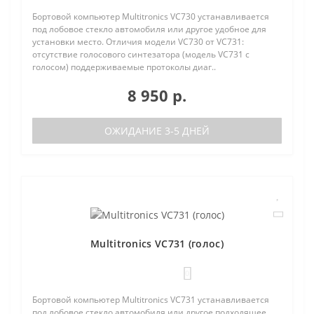
Бортовой компьютер Multitronics VC730 устанавливается
под лобовое стекло автомобиля или другое удобное для
установки место. Отличия модели VC730 от VC731:
отсутствие голосового синтезатора (модель VC731 с
голосом) поддерживаемые протоколы диаг..
8 950 р.
ОЖИДАНИЕ 3-5 ДНЕЙ
Multitronics VC731 (голос)
0
Бортовой компьютер Multitronics VC731 устанавливается
под лобовое стекло автомобиля или другое подходящее