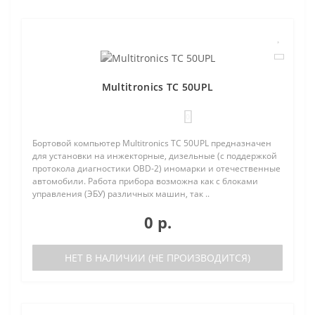
Multitronics TC 50UPL
0
Бортовой компьютер Multitronics TC 50UPL предназначен
для установки на инжекторные, дизельные (с поддержкой
протокола диагностики OBD-2) иномарки и отечественные
автомобили. Работа прибора возможна как с блоками
управления (ЭБУ) различных машин, так ..
0 р.
НЕТ В НАЛИЧИИ (НЕ ПРОИЗВОДИТСЯ)