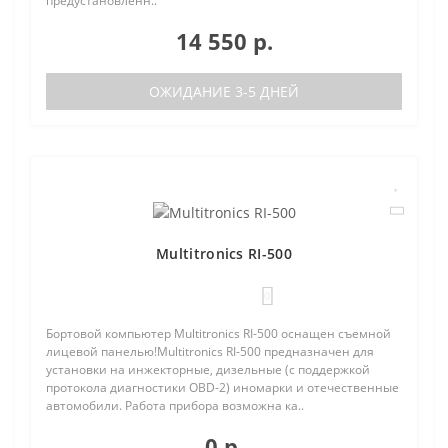
предустановленн..
14 550 р.
ОЖИДАНИЕ 3-5 ДНЕЙ
Multitronics RI-500
0
Бортовой компьютер Multitronics RI-500 оснащен съемной
лицевой панелью!Multitronics RI-500 предназначен для
установки на инжекторные, дизельные (с поддержкой
протокола диагностики OBD-2) иномарки и отечественные
автомобили. Работа прибора возможна ка..
0 р.