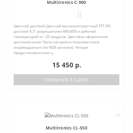
Multitronics C-900
0
Цветной дисплей Цветной высококонтрастный TFT-IPS
дисплей 4.3" разрешением 480х800 и рабочей
температурой от -20 градусов. Цветовое оформление
дисплеев может быть настроено пользователем
индивидуально (по RGB каналам). Четыре
предустановленные ц..
15 450 р.
ОЖИДАНИЕ 3-5 ДНЕЙ
Multitronics CL-550