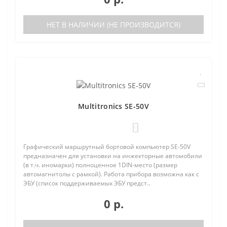
НЕТ В НАЛИЧИИ (НЕ ПРОИЗВОДИТСЯ)
Multitronics SE-50V
0
Графический маршрутный бортовой компьютер SE-50V
предназначен для установки на инжекторные автомобили
(в т.ч. иномарки) полноценное 1DIN-место (размер
автомагнитолы с рамкой). Работа прибора возможна как с
ЭБУ (список поддерживаемых ЭБУ предст..
0 р.