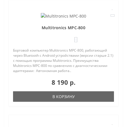
Multitronics MPC-800
0
Бортовой компьютер Multitronics MPC-800, работающий
через Bluetooth с Android устройствами (версии старше 2.1)
с помощью программы Multitronics. Преимущества
Multitronics MPC-800 по сравнению с диагностическими
адаптерами: Автономная работа..
8 190 р.
В КОРЗИНУ