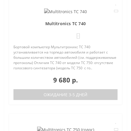
Multitronics TC 740
0
Бортовой компьютер Мультитроникс TC 740
устанавливается на торпедо автомобиля и работает с
большим количеством автомобилей (см. поддерживаемые
протоколы) Отличия TC 740 от модели TC 750: отсутствие
голосового синтезатора (модель TC 750 с го..
9 680 р.
ОЖИДАНИЕ 3-5 ДНЕЙ