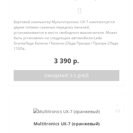
1
Бортовой компьютер Мультитроникс UX-7 комплектуется
двумя типами съемных передних панелей,
устанавливается в место свободного выключателя. Может
быть установлен на следующие автомобили:Lada
GrantaЛада Калина / Калина-2Лада Приора / Приора-2Лада
110Ла..
3 390 р.
ОЖИДАНИЕ 3-5 ДНЕЙ
Multitronics UX-7 (оранжевый)