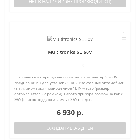
НЕТ В НАЛИЧИИ (НЕ ПРОИЗВОДИТСЯ)
Multitronics SL-50V
0
Графический маршрутный бортовой компьютер SL-50V
предназначен для установки на инжекторные автомобили
(в т.ч. иномарки) полноценное 1DIN-место (размер
автомагнитолы с рамкой). Работа прибора возможна как с
ЭБУ (список поддерживаемых ЭБУ предст..
6 930 р.
ОЖИДАНИЕ 3-5 ДНЕЙ