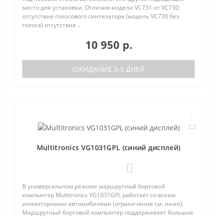
место для установки. Отличия модели VC731 от VC730:
отсутствие голосового синтезатора (модель VC730 без
голоса) отсутствие ..
10 950 р.
ОЖИДАНИЕ 3-5 ДНЕЙ
Multitronics VG1031GPL (синий дисплей)
0
В универсальном режиме маршрутный бортовой
компьютер Multitronics VG1031GPL работает со всеми
инжекторными автомобилями (ограничения см. ниже).
Маршрутный бортовой компьютер поддерживает большое