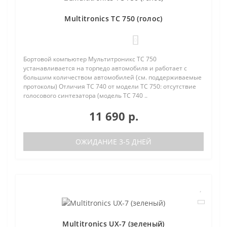
Multitronics TC 750 (голос)
0
Бортовой компьютер Мультитроникс TC 750
устанавливается на торпедо автомобиля и работает с
большим количеством автомобилей (см. поддерживаемые
протоколы) Отличия TC 740 от модели TC 750: отсутствие
голосового синтезатора (модель TC 740 ..
11 690 р.
ОЖИДАНИЕ 3-5 ДНЕЙ
Multitronics UX-7 (зеленый)