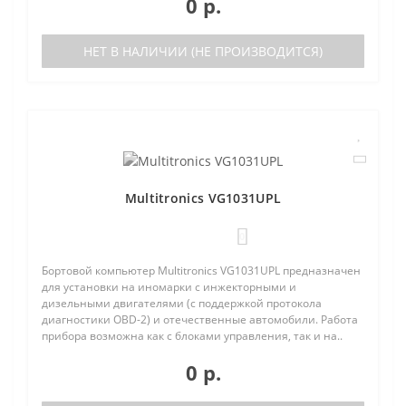
0 р.
НЕТ В НАЛИЧИИ (НЕ ПРОИЗВОДИТСЯ)
Multitronics VG1031UPL
0
Бортовой компьютер Multitronics VG1031UPL предназначен
для установки на иномарки с инжекторными и
дизельными двигателями (с поддержкой протокола
диагностики OBD-2) и отечественные автомобили. Работа
прибора возможна как с блоками управления, так и на..
0 р.