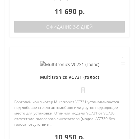
11 690 р.
ОЖИДАНИЕ 3-5 ДНЕЙ
Multitronics VC731 (голос)
0
Бортовой компьютер Multitronics VC731 устанавливается
под лобовое стекло автомобиля или другое подходящее
место для установки. Отличия модели VC731 от VC730:
отсутствие голосового синтезатора (модель VC730 без
голоса) отсутствие ..
10 950 р.