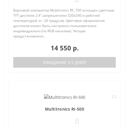
Бортовой компьютер Multitronics RC-700 оснащен цветным
TFT дисплем 2.4" разрешением 320х240 и рабочей
температурой от -20 градусов. Цветовое оформление
дисплеев может быть настроено пользователем
индивидуально (по RGB каналам). Четыре
предустановленн..
14 550 р.
ОЖИДАНИЕ 3-5 ДНЕЙ
Multitronics RI-500
0