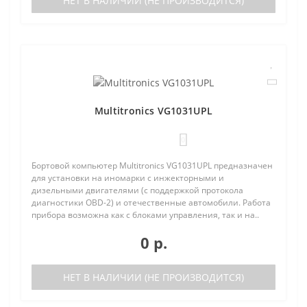
НЕТ В НАЛИЧИИ (НЕ ПРОИЗВОДИТСЯ)
Multitronics VG1031UPL
0
Бортовой компьютер Multitronics VG1031UPL предназначен
для установки на иномарки с инжекторными и
дизельными двигателями (с поддержкой протокола
диагностики OBD-2) и отечественные автомобили. Работа
прибора возможна как с блоками управления, так и на..
0 р.
НЕТ В НАЛИЧИИ (НЕ ПРОИЗВОДИТСЯ)