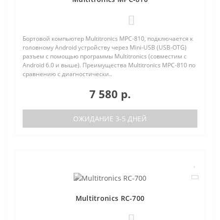
0
Бортовой компьютер Multitronics MPC-810, подключается к
головному Android устройству через Mini-USB (USB-OTG)
разъем с помощью программы Multitronics (совместим с
Android 6.0 и выше). Преимущества Multitronics MPC-810 по
сравнению с диагностически..
7 580 р.
ОЖИДАНИЕ 3-5 ДНЕЙ
Multitronics RC-700
0