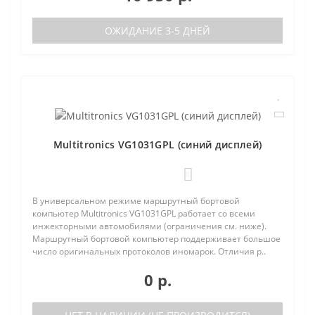
ОЖИДАНИЕ 3-5 ДНЕЙ
Multitronics VG1031GPL (синий дисплей)
0
В универсальном режиме маршрутный бортовой
компьютер Multitronics VG1031GPL работает со всеми
инжекторными автомобилями (ограничения см. ниже).
Маршрутный бортовой компьютер поддерживает большое
число оригинальных протоколов иномарок. Отличия р..
0 р.