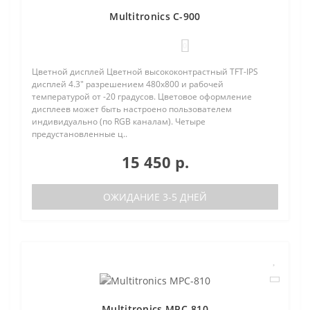
Multitronics C-900
0
Цветной дисплей Цветной высококонтрастный TFT-IPS
дисплей 4.3" разрешением 480х800 и рабочей
температурой от -20 градусов. Цветовое оформление
дисплеев может быть настроено пользователем
индивидуально (по RGB каналам). Четыре
предустановленные ц..
15 450 р.
ОЖИДАНИЕ 3-5 ДНЕЙ
Multitronics MPC-810