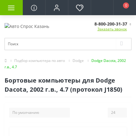
0
8-800-200-31-37
Заказать звонок
Подбор компьютера по авто
Dodge
Dodge Dacota, 2002
г.в., 4.7
Бортовые компьютеры для Dodge
Dacota, 2002 г.в., 4.7 (протокол J1850)