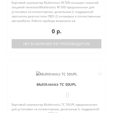
Бортовой компьютер Multitronics RI-500 оснащен съемной
лицевой панелью!Multitronics RI-500 предназначен для
установки на инжекторные, дизельные (с поддержкой
протокола диагностики OBD-2) иномарки и отечественные
автомобили. Работа прибора возможна ка..
0 р.
НЕТ В НАЛИЧИИ (НЕ ПРОИЗВОДИТСЯ)
Multitronics TC 50UPL
0
Бортовой компьютер Multitronics TC 50UPL предназначен
для установки на инжекторные, дизельные (с поддержкой