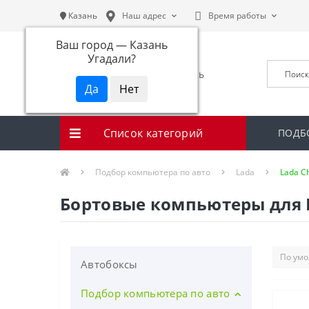
Казань
Наш адрес
Время работы
Ваш город —
Казань
Угадали?
Список категорий
ПОДБ
Подбор компьютера по авто
Lada
Lada C
Бортовые компьютеры для L
Автобоксы
Подбор компьютера по авто