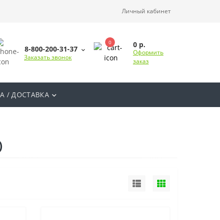
Личный кабинет
0
0 р.
8-800-200-31-37
Оформить
Заказать звонок
заказ
А / ДОСТАВКА
)