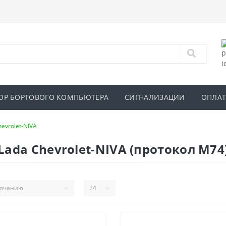
ОР БОРТОВОГО КОМПЬЮТЕРА
СИГНАЛИЗАЦИИ
ОПЛАТ
hevrolet-NIVA
ada Chevrolet-NIVA (протокол М74